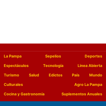
La Pampa
Sepelios
Deportes
Espectáculos
Tecnología
Linea Abierta
Turismo
Salud
Edictos
País
Mundo
Culturales
Agro La Pampa
Cocina y Gastronomía
Suplementos Anuales
Horóscopo
Quiniela
Opinion
Videos