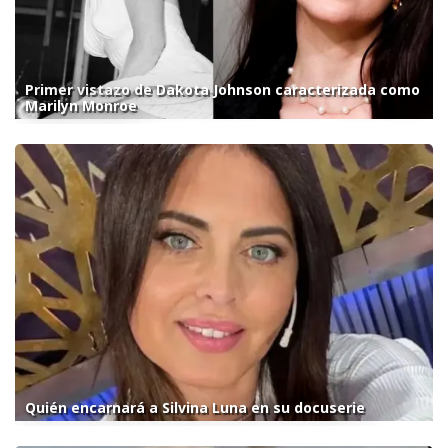
Primer vistazo de Dakota Johnson caracterizada como
Marilyn Monroe
Quién encarnará a Silvina Luna en su docuserie