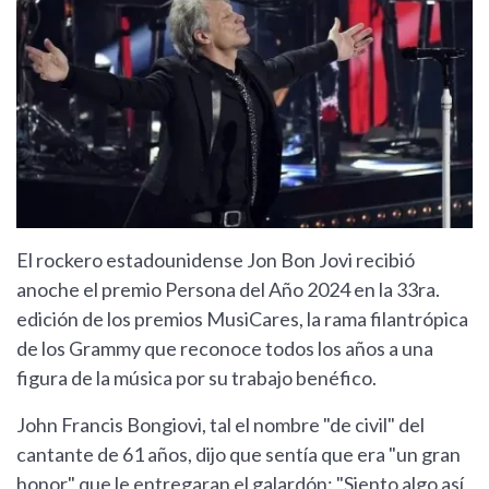
El rockero estadounidense Jon Bon Jovi recibió
anoche el premio Persona del Año 2024 en la 33ra.
edición de los premios MusiCares, la rama filantrópica
de los Grammy que reconoce todos los años a una
figura de la música por su trabajo benéfico.
John Francis Bongiovi, tal el nombre "de civil" del
cantante de 61 años, dijo que sentía que era "un gran
honor" que le entregaran el galardón: "Siento algo así