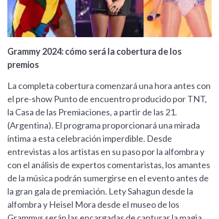
Grammy 2024: cómo será la cobertura de los
premios
La completa cobertura comenzará una hora antes con
el pre-show Punto de encuentro producido por TNT,
la Casa de las Premiaciones, a partir de las 21.
(Argentina). El programa proporcionará una mirada
íntima a esta celebración imperdible. Desde
entrevistas a los artistas en su paso por la alfombra y
con el análisis de expertos comentaristas, los amantes
de la música podrán sumergirse en el evento antes de
la gran gala de premiación. Lety Sahagun desde la
alfombra y Heisel Mora desde el museo de los
Grammys serán las encargadas de capturar la magia