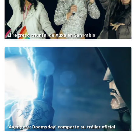
El regreso triunfal de Xuxa en San Pablo
'Avengers: Doomsday' comparte su tráiler oficial