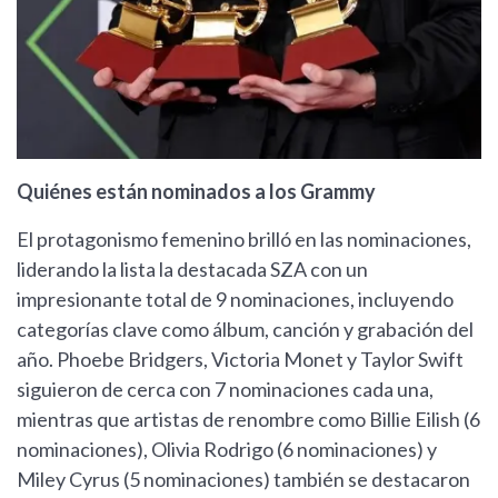
Quiénes están nominados a los Grammy
El protagonismo femenino brilló en las nominaciones,
liderando la lista la destacada SZA con un
impresionante total de 9 nominaciones, incluyendo
categorías clave como álbum, canción y grabación del
año. Phoebe Bridgers, Victoria Monet y Taylor Swift
siguieron de cerca con 7 nominaciones cada una,
mientras que artistas de renombre como Billie Eilish (6
nominaciones), Olivia Rodrigo (6 nominaciones) y
Miley Cyrus (5 nominaciones) también se destacaron