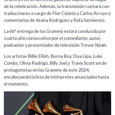
de la celebración. Además, la transmisión contará con
traducciones a cargo de Flor Coianis y Carlos Arroyo y
comentarios de Ileana Rodriguez y Rafa Sarmiento.
La 66ª entrega de los Grammy estará conducida por
cuarto año consecutivo por el comediante, autor,
podcaster y presentador de televisión Trevor Noah.
Los artistas Billie Eilish, Burna Boy, Dua Lipa, Luke
Combs, Olivia Rodrigo, Billy Joel y Travis Scott serán
protagonistas en los Grammy de este 2024,
encabezando la lista de intérpretes anunciados hasta
el momento.