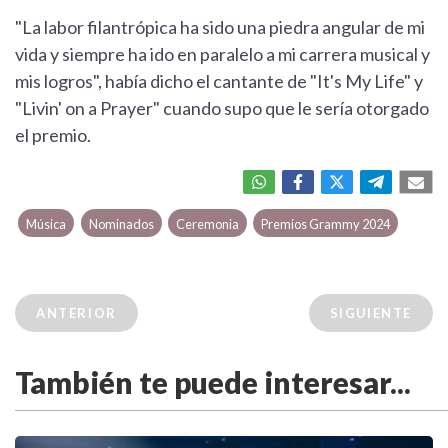
"La labor filantrópica ha sido una piedra angular de mi
vida y siempre ha ido en paralelo a mi carrera musical y
mis logros", había dicho el cantante de "It's My Life" y
"Livin' on a Prayer" cuando supo que le sería otorgado
el premio.
Música
Nominados
Ceremonia
Premios Grammy 2024
ANTERIOR
SIGUIENTE
También te puede interesar...