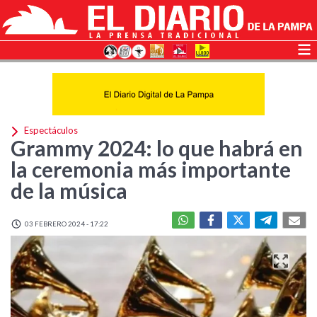
Espectáculos
Grammy 2024: lo que habrá en
la ceremonia más importante
de la música
03 FEBRERO 2024 - 17:22