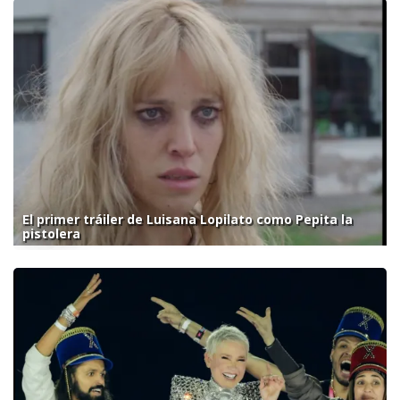
El primer tráiler de Luisana Lopilato como Pepita la
pistolera