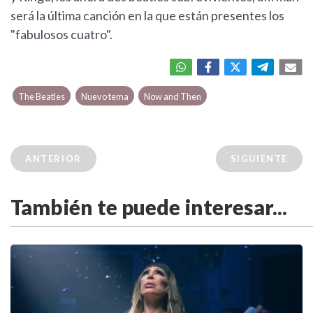
será la última canción en la que están presentes los
"fabulosos cuatro".
The Beatles
Nuevo tema
Now and Then
ANTERIOR
SIGUIENTE
También te puede interesar...