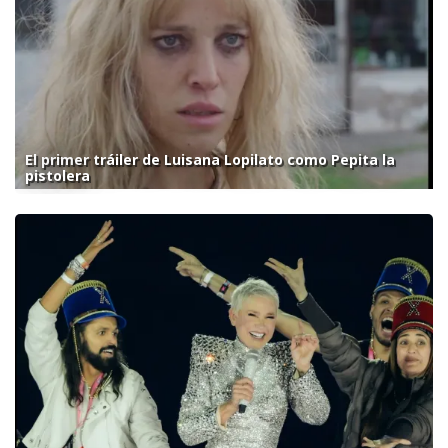
El primer tráiler de Luisana Lopilato como Pepita la
pistolera