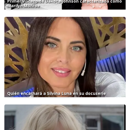
Primer vistazo de Dakota Johnson caracterizada como
Marilyn Monroe
Quién encarnará a Silvina Luna en su docuserie