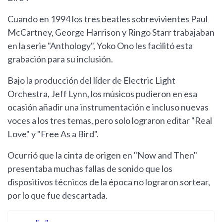
Cuando en 1994 los tres beatles sobrevivientes Paul
McCartney, George Harrison y Ringo Starr trabajaban
en la serie "Anthology", Yoko Ono les facilitó esta
grabación para su inclusión.
Bajo la producción del líder de Electric Light
Orchestra, Jeff Lynn, los músicos pudieron en esa
ocasión añadir una instrumentación e incluso nuevas
voces a los tres temas, pero solo lograron editar "Real
Love" y "Free As a Bird".
Ocurrió que la cinta de origen en "Now and Then"
presentaba muchas fallas de sonido que los
dispositivos técnicos de la época no lograron sortear,
por lo que fue descartada.