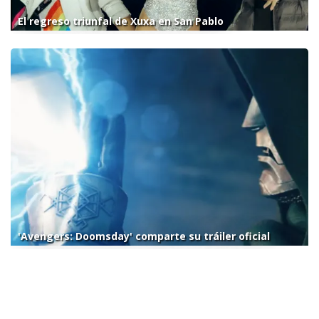
El regreso triunfal de Xuxa en San Pablo
'Avengers: Doomsday' comparte su tráiler oficial