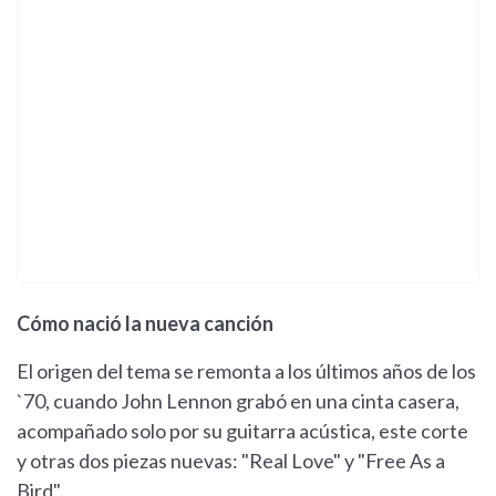
Cómo nació la nueva canción
El origen del tema se remonta a los últimos años de los
`70, cuando John Lennon grabó en una cinta casera,
acompañado solo por su guitarra acústica, este corte
y otras dos piezas nuevas: "Real Love" y "Free As a
Bird".