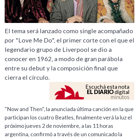
El tema será lanzado como single acompañado
por "Love Me Do", el primer corte con el que el
legendario grupo de Liverpool se dio a
conocer en 1962, a modo de gran parábola
entre su debut y la composición final que
cierra el círculo.
Escuchá esta nota
EL DIARIO
digital
minutos
"Now and Then", la anunciada última canción en la que
participan los cuatro Beatles, finalmente verá la luz el
próximo jueves 2 de noviembre, a las 11 horas
argentina, confirmó a través de un comunicado la