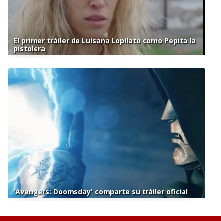
El primer tráiler de Luisana Lopilato como Pepita la
pistolera
'Avengers: Doomsday' comparte su tráiler oficial