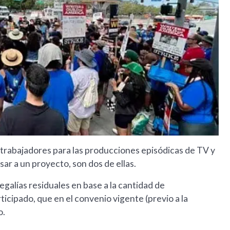
 trabajadores para las producciones episódicas de TV y
ar a un proyecto, son dos de ellas.
galías residuales en base a la cantidad de
ticipado, que en el convenio vigente (previo a la
o.