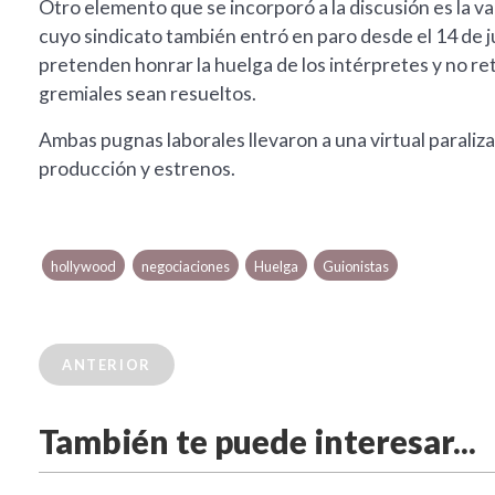
Otro elemento que se incorporó a la discusión es la var
cuyo sindicato también entró en paro desde el 14 de ju
pretenden honrar la huelga de los intérpretes y no re
gremiales sean resueltos.
Ambas pugnas laborales llevaron a una virtual paraliz
producción y estrenos.
hollywood
negociaciones
Huelga
Guionistas
ANTERIOR
También te puede interesar...