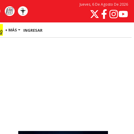
Jueves, 6 De Agosto De 2026
+ MÁS
INGRESAR