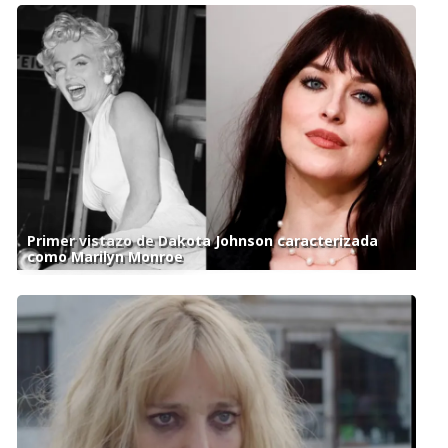
Primer vistazo de Dakota Johnson caracterizada
como Marilyn Monroe