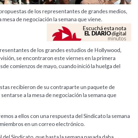
 propuestas de los representantes de grandes medios,
la mesa de negociación la semana que viene.
Escuchá esta nota
EL DIARIO
digital
minutos
epresentantes de los grandes estudios de Hollywood,
visión, se encontraron este viernes en la primera
sde comienzos de mayo, cuando inició la huelga del
nistas recibieron de su contraparte un paquete de
 sentarse a la mesa de negociación la semana que
eremos a ellos con una respuesta del Sindicato la semana
s miembros en un correo electrónico.
l del Sindicato, que hasta la semana pasada daba