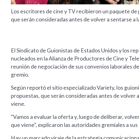
Los escritores de cine y TV recibieron un paquete de
que serán consideradas antes de volver a sentarse a 
El Sindicato de Guionistas de Estados Unidos y los r
nucleados en la Alianza de Productores de Cine y Tele
reunión de negociación de sus convenios laborales de
gremio.
Según reportó el sitio especializado Variety, los guio
propuestas, que serán consideradas antes de volver a
viene.
"Vamos a evaluar la oferta y, luego de deliberar, volv
que viene", explicaron las autoridades gremiales a su
Hay un marcado viraje de la estrategia comunicaciona