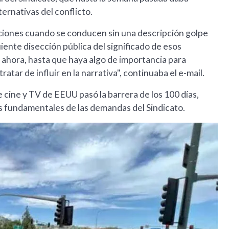
ternativas del conflicto.
ciones cuando se conducen sin una descripción golpe
iente disección pública del significado de esos
ahora, hasta que haya algo de importancia para
atar de influir en la narrativa", continuaba el e-mail.
 cine y TV de EEUU pasó la barrera de los 100 días,
tos fundamentales de las demandas del Sindicato.