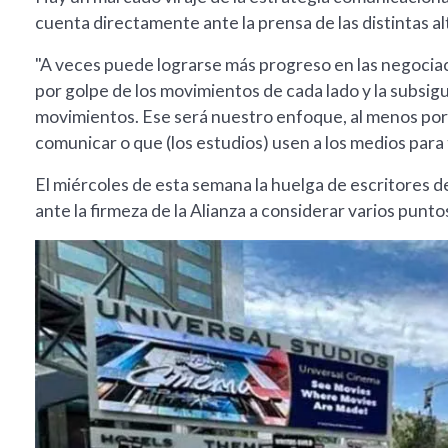
cuenta directamente ante la prensa de las distintas al
"A veces puede lograrse más progreso en las negocia
por golpe de los movimientos de cada lado y la subsigu
movimientos. Ese será nuestro enfoque, al menos por 
comunicar o que (los estudios) usen a los medios para tr
El miércoles de esta semana la huelga de escritores de
ante la firmeza de la Alianza a considerar varios pun