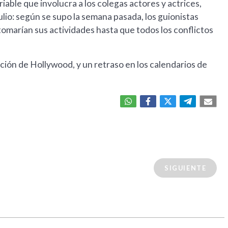
iable que involucra a los colegas actores y actrices,
lio: según se supo la semana pasada, los guionistas
tomarían sus actividades hasta que todos los conflictos
ación de Hollywood, y un retraso en los calendarios de
SIGUIENTE