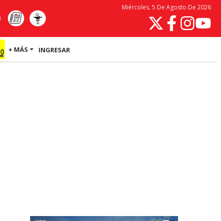
Miércoles, 5 De Agosto De 2026
+ MÁS
INGRESAR