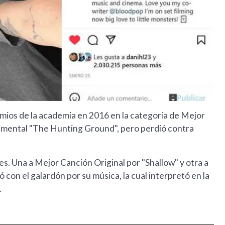
emios de la academia en 2016 en la categoría de Mejor
cumental "The Hunting Ground", pero perdió contra
s. Una a Mejor Canción Original por "Shallow" y otra a
ó con el galardón por su música, la cual interpretó en la
.