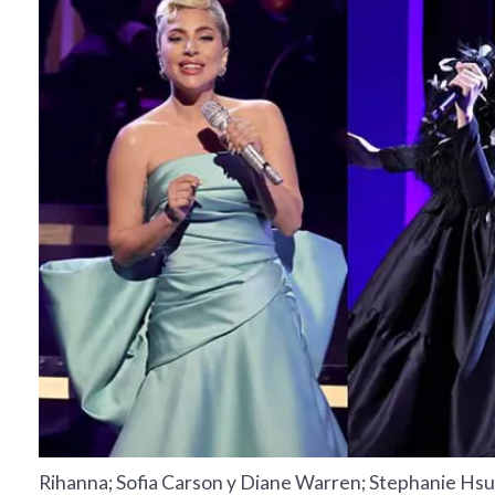
Rihanna; Sofia Carson y Diane Warren; Stephanie Hsu, 