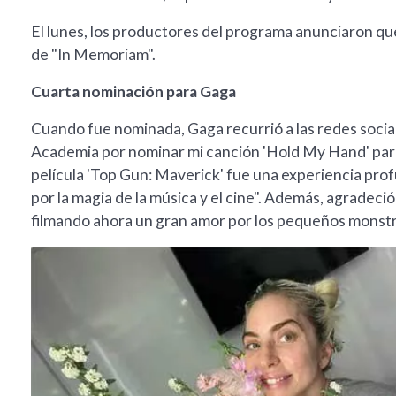
El lunes, los productores del programa anunciaron qu
de "In Memoriam".
Cuarta nominación para Gaga
Cuando fue nominada, Gaga recurrió a las redes social
Academia por nominar mi canción 'Hold My Hand' para 
película 'Top Gun: Maverick' fue una experiencia pr
por la magia de la música y el cine". Además, agradeci
filmando ahora un gran amor por los pequeños monst