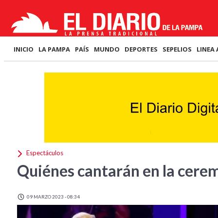
INICIO
LA PAMPA
PAÍS
MUNDO
DEPORTES
SEPELIOS
LINEA 
Espectáculos
Quiénes cantarán en la cere
09 MARZO 2023 - 08:34