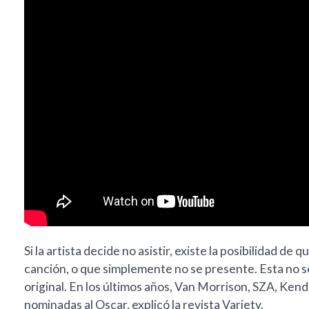
Si la artista decide no asistir, existe la posibilidad de
canción, o que simplemente no se presente. Esta no s
original. En los últimos años, Van Morrison, SZA, Ke
nominadas al Oscar, explicó la revista Variety.