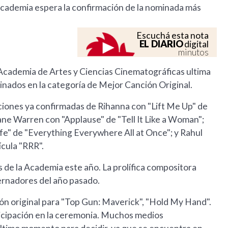
Academia espera la confirmación de la nominada más
Escuchá esta nota
EL DIARIO
digital
minutos
a Academia de Artes y Ciencias Cinematográficas ultima
inados en la categoría de Mejor Canción Original.
ciones ya confirmadas de Rihanna con "Lift Me Up" de
ne Warren con "Applause" de "Tell It Like a Woman";
ife" de "Everything Everywhere All at Once"; y Rahul
ícula "RRR".
 de la Academia este año. La prolífica compositora
ernadores del año pasado.
ón original para "Top Gun: Maverick", "Hold My Hand".
rticipación en la ceremonia. Muchos medios