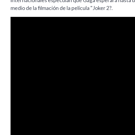
internacionales especulan que Gaga esperará hasta ú
medio de la filmación de la película "Joker 2?.