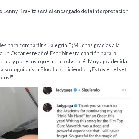
e Lenny Kravitz será el encargado de la interpretación
es para compartir su alegría. "¡Muchas gracias a la
un Oscar este año! Escribir esta canción para la
ofunda y poderosa que nunca olvidaré. Muy agradecida
ó a su coguionista Bloodpop diciendo, "¡Estoy en el set
ruos!"