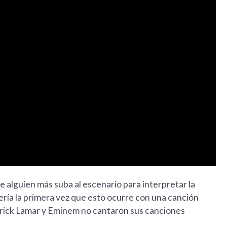
 que alguien más suba al escenario para interpretar la
ería la primera vez que esto ocurre con una canción
ndrick Lamar y Eminem no cantaron sus canciones