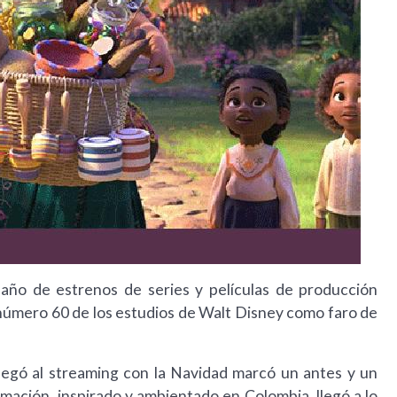
año de estrenos de series y películas de producción
número 60 de los estudios de Walt Disney como faro de
llegó al streaming con la Navidad marcó un antes y un
imación, inspirado y ambientado en Colombia, llegó a lo