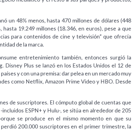
ganó un 48% menos, hasta 470 millones de dólares (448
, hasta 19.249 millones (18.346, en euros), pese a que
ncias para contenidos de cine y televisión” que ofrecía
ntidad de la marca.
nsume entretenimiento también, entonces surgió la
g. Disney Plus se lanzó en los Estados Unidos el 12 de
 países y con una premisa: dar pelea en un mercado muy
randes como Netflix, Amazon Prime Video y HBO. Desde
ones de suscriptores. El cómputo global de cuentas que
 -incluidos ESPN+ y Hulu-, se sitúa en alrededor de 205
, porque se produce en el mismo momento en que su
: perdió 200.000 suscriptores en el primer trimestre, la