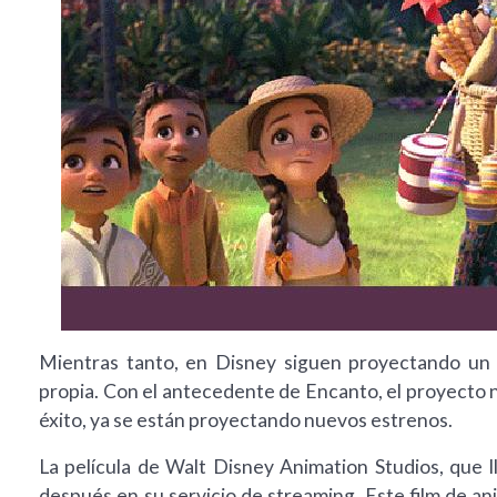
Mientras tanto, en Disney siguen proyectando un 
propia. Con el antecedente de Encanto, el proyecto 
éxito, ya se están proyectando nuevos estrenos.
La película de Walt Disney Animation Studios, que 
después en su servicio de streaming. Este film de an