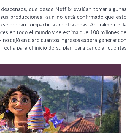
y descensos, que desde Netflix evalúan tomar algunas
a sus producciones -aún no está confirmado que esto
no se podrán compartir las contraseñas. Actualmente, la
ores en todo el mundo y se estima que 100 millones de
x no dejó en claro cuántos ingresos espera generar con
e fecha para el inicio de su plan para cancelar cuentas