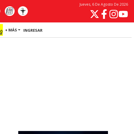
Jueves, 6 De Agosto De 2026
+ MÁS
INGRESAR