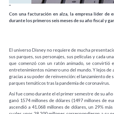
''
Con una facturación en alza, la empresa líder de 
durante los primeros seis meses de su año fiscal y ga
El universo Disney no requiere de mucha presentación
sus parques, sus personajes, sus películas y cada un
que comenzó con un ratón animado, se convirtió en
entretenimientos número uno del mundo. Y lejos de a
gracias a su poder de reinvención: el lanzamiento de 
parques temáticos tras la pandemia de coronavirus.
Así fue como durante el el primer semestre de su año f
ganó 1574 millones de dólares (1497 millones de eur
ascendió a 41.068 millones de dólares, un 29% más r
cuales unos 28.200 millones correspondieron a su ne