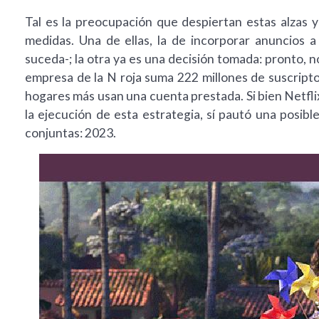
Tal es la preocupación que despiertan estas alzas 
medidas. Una de ellas, la de incorporar anuncios 
suceda-; la otra ya es una decisión tomada: pronto, 
empresa de la N roja suma 222 millones de suscript
hogares más usan una cuenta prestada. Si bien Netfli
la ejecución de esta estrategia, sí pautó una posibl
conjuntas: 2023.