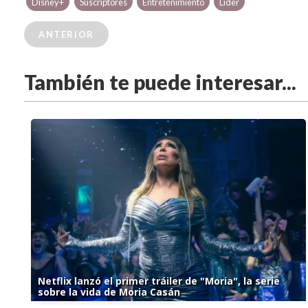
Disney+
Suscriptores
Entretenimiento
Líder
ANTERIOR
También te puede interesar...
Netflix lanzó el primer tráiler de "Moria", la serie
sobre la vida de Moria Casán