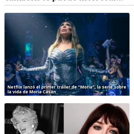
Netflix lanzó el primer tráiler de "Moria", la serie sobre
la vida de Moria Casán