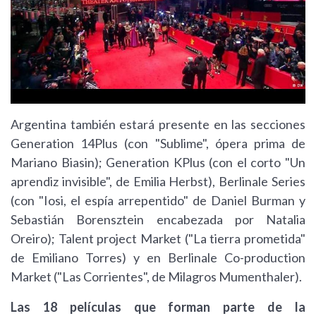
Argentina también estará presente en las secciones
Generation 14Plus (con "Sublime", ópera prima de
Mariano Biasin); Generation KPlus (con el corto "Un
aprendiz invisible", de Emilia Herbst), Berlinale Series
(con "Iosi, el espía arrepentido" de Daniel Burman y
Sebastián Borensztein encabezada por Natalia
Oreiro); Talent project Market ("La tierra prometida"
de Emiliano Torres) y en Berlinale Co-production
Market ("Las Corrientes", de Milagros Mumenthaler).
Las 18 películas que forman parte de la