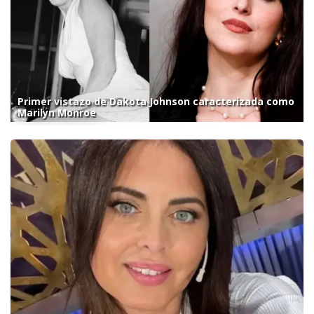
Primer vistazo de Dakota Johnson caracterizada como
Marilyn Monroe