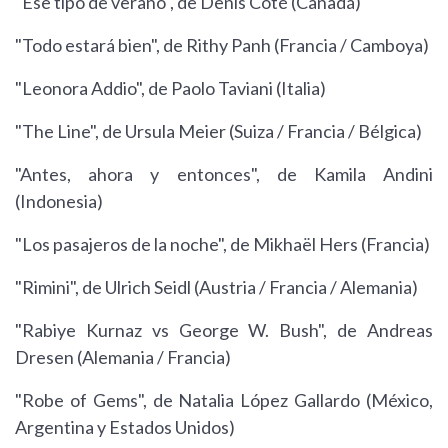
"Ese tipo de verano", de Denis Côté (Canadá)
"Todo estará bien", de Rithy Panh (Francia / Camboya)
"Leonora Addio", de Paolo Taviani (Italia)
"The Line", de Ursula Meier (Suiza / Francia / Bélgica)
"Antes, ahora y entonces", de Kamila Andini
(Indonesia)
"Los pasajeros de la noche", de Mikhaël Hers (Francia)
"Rimini", de Ulrich Seidl (Austria / Francia / Alemania)
"Rabiye Kurnaz vs George W. Bush", de Andreas
Dresen (Alemania / Francia)
"Robe of Gems", de Natalia López Gallardo (México,
Argentina y Estados Unidos)