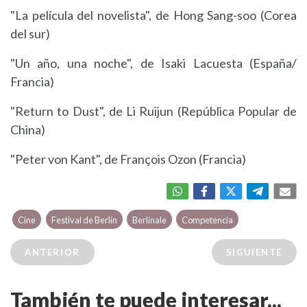
"La película del novelista", de Hong Sang-soo (Corea
del sur)
"Un año, una noche", de Isaki Lacuesta (España/
Francia)
"Return to Dust", de Li Ruijun (República Popular de
China)
"Peter von Kant", de François Ozon (Francia)
Cine
Festival de Berlín
Berlinale
Competencia
ANTERIOR
SIGUIENTE
También te puede interesar...