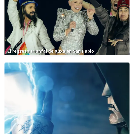
El regreso triunfal de Xuxa en San Pablo