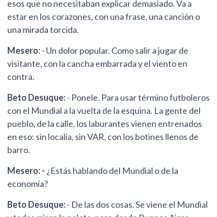
esos que no necesitaban explicar demasiado. Va a
estar en los corazones, con una frase, una canción o
una mirada torcida.
Mesero:
- Un dolor popular. Como salir a jugar de
visitante, con la cancha embarrada y el viento en
contra.
Beto Desuque:
- Ponele. Para usar término futboleros
con el Mundial a la vuelta de la esquina. La gente del
pueblo, de la calle, los laburantes vienen entrenados
en eso: sin localía, sin VAR, con los botines llenos de
barro.
Mesero: -
¿Estás hablando del Mundial o de la
economía?
Beto Desuque:
- De las dos cosas. Se viene el Mundial