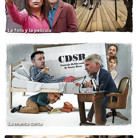
La foto y la película
La manta corta