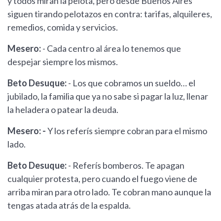
y todos miran la pelota, pero desde Buenos Aires
siguen tirando pelotazos en contra: tarifas, alquileres,
remedios, comida y servicios.
Mesero:
- Cada centro al área lo tenemos que
despejar siempre los mismos.
Beto Desuque:
- Los que cobramos un sueldo… el
jubilado, la familia que ya no sabe si pagar la luz, llenar
la heladera o patear la deuda.
Mesero: -
Y los referís siempre cobran para el mismo
lado.
Beto Desuque:
- Referís bomberos. Te apagan
cualquier protesta, pero cuando el fuego viene de
arriba miran para otro lado. Te cobran mano aunque la
tengas atada atrás de la espalda.