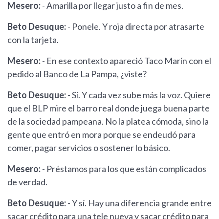
Mesero:
- Amarilla por llegar justo a fin de mes.
Beto Desuque:
- Ponele. Y roja directa por atrasarte
con la tarjeta.
Mesero:
- En ese contexto apareció Taco Marín con el
pedido al Banco de La Pampa, ¿viste?
Beto Desuque:
- Sí. Y cada vez sube más la voz. Quiere
que el BLP mire el barro real donde juega buena parte
de la sociedad pampeana. No la platea cómoda, sino la
gente que entró en mora porque se endeudó para
comer, pagar servicios o sostener lo básico.
Mesero:
- Préstamos para los que están complicados
de verdad.
Beto Desuque:
- Y sí. Hay una diferencia grande entre
sacar crédito para una tele nueva y sacar crédito para