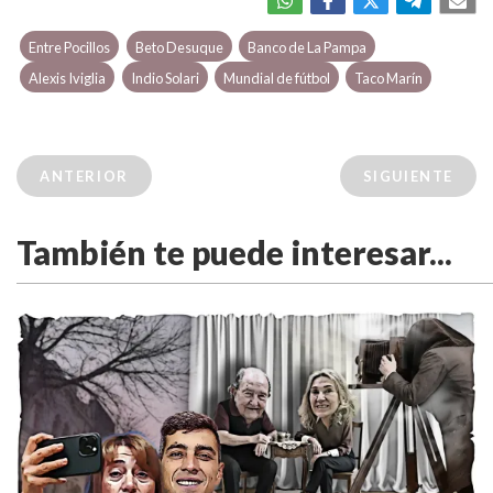
Entre Pocillos
Beto Desuque
Banco de La Pampa
Alexis Iviglia
Indio Solari
Mundial de fútbol
Taco Marín
ANTERIOR
SIGUIENTE
También te puede interesar...