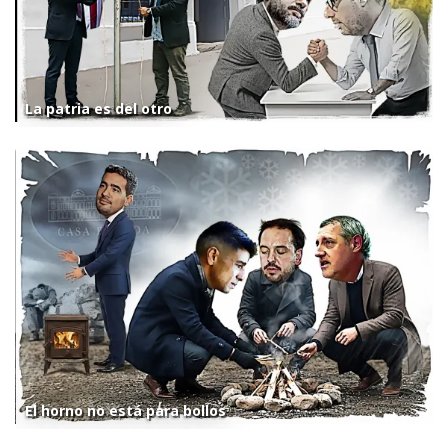
La patria es del otro
El horno no está para bollos