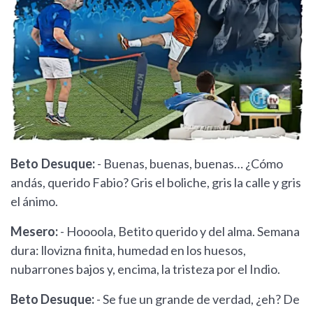
Beto Desuque:
- Buenas, buenas, buenas… ¿Cómo
andás, querido Fabio? Gris el boliche, gris la calle y gris
el ánimo.
Mesero:
- Hoooola, Betito querido y del alma. Semana
dura: llovizna finita, humedad en los huesos,
nubarrones bajos y, encima, la tristeza por el Indio.
Beto Desuque:
- Se fue un grande de verdad, ¿eh? De