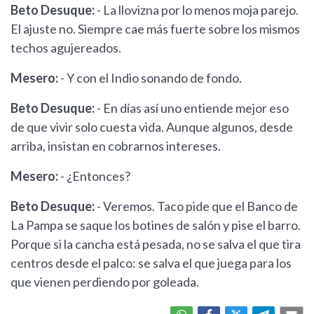
Beto Desuque:
- La llovizna por lo menos moja parejo.
El ajuste no. Siempre cae más fuerte sobre los mismos
techos agujereados.
Mesero:
- Y con el Indio sonando de fondo.
Beto Desuque:
- En días así uno entiende mejor eso
de que vivir solo cuesta vida. Aunque algunos, desde
arriba, insistan en cobrarnos intereses.
Mesero:
- ¿Entonces?
Beto Desuque:
- Veremos. Taco pide que el Banco de
La Pampa se saque los botines de salón y pise el barro.
Porque si la cancha está pesada, no se salva el que tira
centros desde el palco: se salva el que juega para los
que vienen perdiendo por goleada.