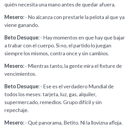
quién necesita una mano antes de quedar afuera.
Mesero:
- No alcanza con prestarle la pelota al que ya
viene ganando.
Beto Desuque:
- Hay momentos en que hay que bajar
a trabar con el cuerpo. Si no, el partido lo juegan
siempre los mismos, contra once y sin cambios.
Mesero:
- Mientras tanto, la gente mira el fixture de
vencimientos.
Beto Desuque:
- Ese es el verdadero Mundial de
todos los meses: tarjeta, luz, gas, alquiler,
supermercado, remedios. Grupo difícil y sin
repechaje.
Mesero:
- Qué panorama, Betito. Ni la llovizna afloja.