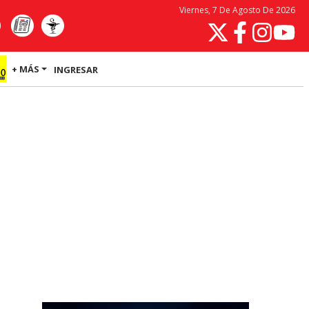
Viernes, 7 De Agosto De 2026
+ MÁS
INGRESAR