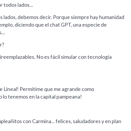
r todos lados...
s lados, debemos decir. Porque siempre hay humanidad
jemplo, diciendo que el chat GPT, una especie de
...
r?
ireemplazables. No es fácil simular con tecnología
ue Lineal! Permitime que me agrande como
o lo tenemos en la capital pampeana!
leañitos con Carmina... felices, saludadores y en plan