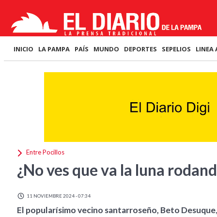
INICIO
LA PAMPA
PAÍS
MUNDO
DEPORTES
SEPELIOS
LINEA 
Entre Pocillos
¿No ves que va la luna rodand
11 NOVIEMBRE 2024 - 07:34
El popularísimo vecino santarroseño, Beto Desuque