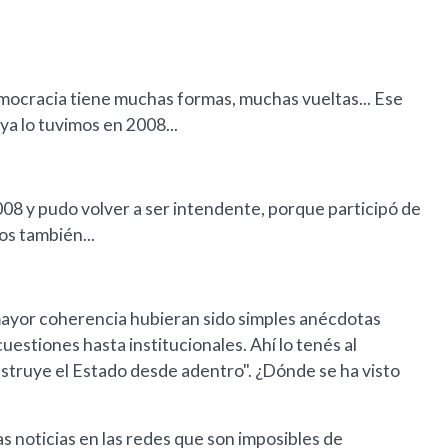
emocracia tiene muchas formas, muchas vueltas... Ese
ya lo tuvimos en 2008...
008 y pudo volver a ser intendente, porque participó de
os también...
 mayor coherencia hubieran sido simples anécdotas
uestiones hasta institucionales. Ahí lo tenés al
estruye el Estado desde adentro". ¿Dónde se ha visto
sas noticias en las redes que son imposibles de