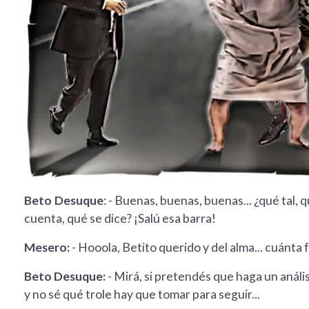
Beto Desuque
: - Buenas, buenas, buenas... ¿qué tal, 
cuenta, qué se dice? ¡Salú esa barra!
Mesero:
- Hooola, Betito querido y del alma... cuánta 
Beto Desuque:
- Mirá, si pretendés que haga un anál
y no sé qué trole hay que tomar para seguir...