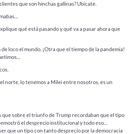
clientes que son hinchas gallinas? Ubicate.
mabas...
explique qué está pasando y qué va a pasar ahora que
tá de loco el mundo. ¡Otra que el tiempo de la pandemia!
etimos...
cos.
el norte, lo tenemos a Milei entre nosotros, es un
s que sobre el triunfo de Trump recordaban que el tipo
demostró el desprecio institucional y todo eso...
ser que un tipo con tanto desprecio por la democracia