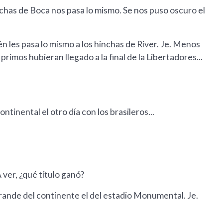
 hinchas de Boca nos pasa lo mismo. Se nos puso oscuro el
n les pasa lo mismo a los hinchas de River. Je. Menos
rimos hubieran llegado a la final de la Libertadores...
ontinental el otro día con los brasileros...
 ver, ¿qué título ganó?
grande del continente el del estadio Monumental. Je.