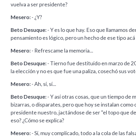
vuelva a ser presidente?
Mesero:
- ¿Y?
Beto Desuque:
- Y es lo que hay. Eso que llamamos d
pensamiento es lógico, pero un hecho de ese tipo acá 
Mesero:
- Refrescame la memoria...
Beto Desuque:
- Tierno fue destituído en marzo de 2
la elección y no es que fue una paliza, cosechó sus vot
Mesero:
- Ah, sí, sí...
Beto Desuque:
- Y así otras cosas, que un tiempo de
bizarras, o disparates, pero que hoy se instalan como c
presidente nuestro, jactándose de ser "el topo que d
eso? ¿Cómo se explica?
Mesero:
- Sí, muy complicado, todo a la cola de las fal