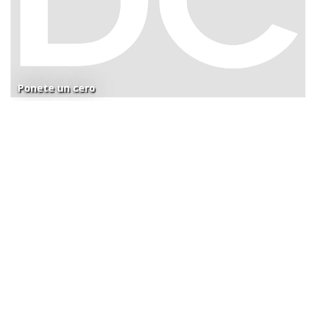
Ponete un cero