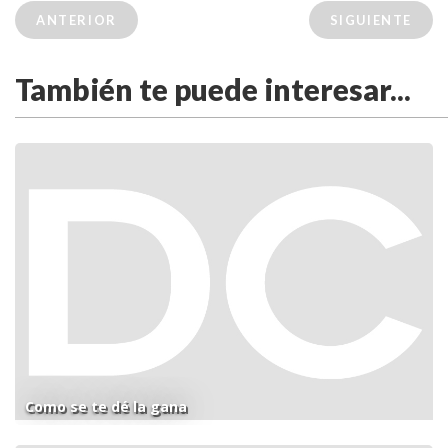
ANTERIOR
SIGUIENTE
También te puede interesar...
Como se te dé la gana