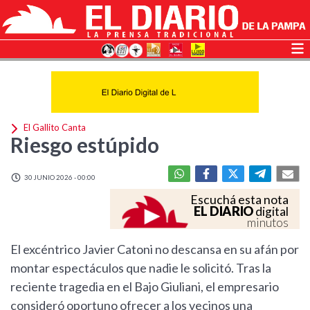
El Gallito Canta
Riesgo estúpido
30 JUNIO 2026 - 00:00
Escuchá esta nota
EL DIARIO
digital
minutos
El excéntrico Javier Catoni no descansa en su afán por
montar espectáculos que nadie le solicitó. Tras la
reciente tragedia en el Bajo Giuliani, el empresario
consideró oportuno ofrecer a los vecinos una