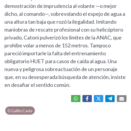
demostración de imprudencia al volante —o mejor
dicho, al comando—, sobrevolando el espejo de agua a
una altura tan baja que rozó la ilegalidad. Imitando
maniobras de rescate profesional con su helicóptero
privado, Catoni pulverizó los límites de la ANAC, que
prohíbe volar a menos de 152 metros. Tampoco
pareció importarle la falta del entrenamiento
obligatorio HUET para casos de caída al agua. Una
nueva y peligrosa sobreactuación de un personaje
que, en su desesperada búsqueda de atención, insiste
en desafiar el sentido común.
El Gallito Canta