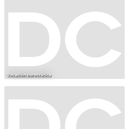
Vocación burocrática