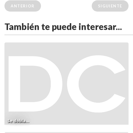
ANTERIOR
SIGUIENTE
También te puede interesar...
Se dobla...