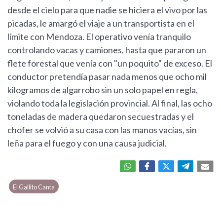
desde el cielo para que nadie se hiciera el vivo por las
picadas, le amargó el viaje a un transportista en el
límite con Mendoza. El operativo venía tranquilo
controlando vacas y camiones, hasta que pararon un
flete forestal que venía con "un poquito" de exceso. El
conductor pretendía pasar nada menos que ocho mil
kilogramos de algarrobo sin un solo papel en regla,
violando toda la legislación provincial. Al final, las ocho
toneladas de madera quedaron secuestradas y el
chofer se volvió a su casa con las manos vacías, sin
leña para el fuego y con una causa judicial.
El Gallito Canta