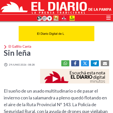
El Gallito Canta
Sin leña
29 JUNIO 2026 - 08:28
Escuchá esta nota
EL DIARIO
digital
minutos
El sueño de un asado multitudinario o de pasar el
invierno con la salamandra a pleno quedó flotando en
el aire de la Ruta Provincial Nº 143. La Policía de
Seguridad Rural, con la ayuda de drones que vigilaban