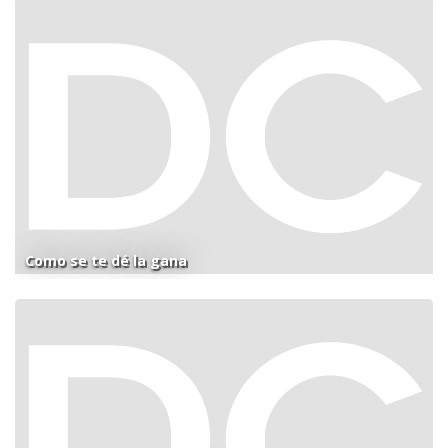
Como se te dé la gana