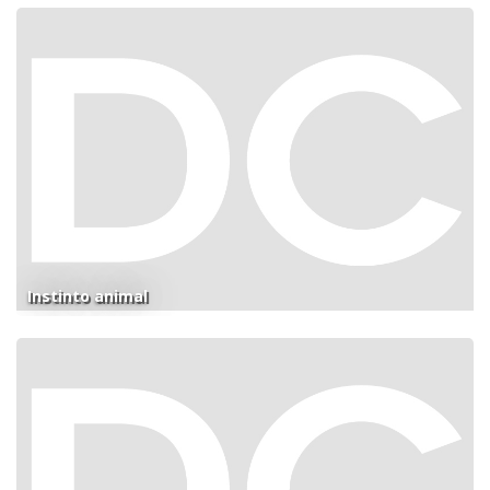
Instinto animal