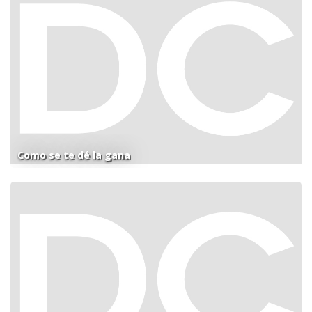
Como se te dé la gana