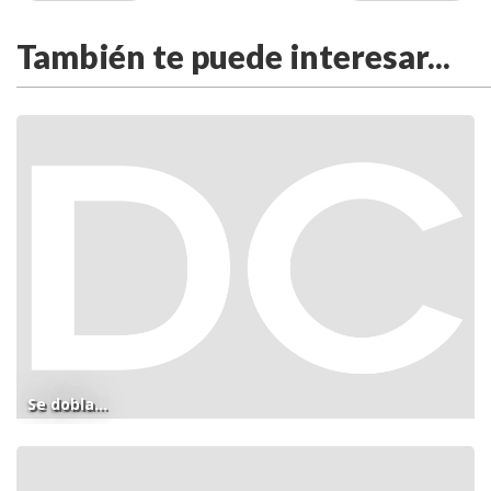
También te puede interesar...
Se dobla...