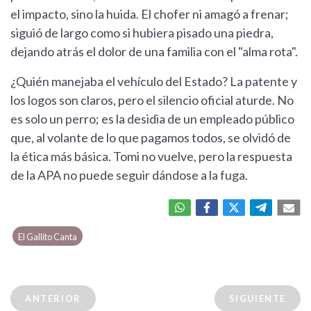
el impacto, sino la huida. El chofer ni amagó a frenar;
siguió de largo como si hubiera pisado una piedra,
dejando atrás el dolor de una familia con el "alma rota".
¿Quién manejaba el vehículo del Estado? La patente y
los logos son claros, pero el silencio oficial aturde. No
es solo un perro; es la desidia de un empleado público
que, al volante de lo que pagamos todos, se olvidó de
la ética más básica. Tomi no vuelve, pero la respuesta
de la APA no puede seguir dándose a la fuga.
El Gallito Canta
ANTERIOR
SIGUIENTE