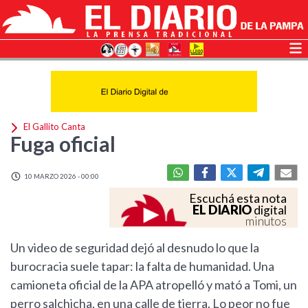
El Gallito Canta
Fuga oficial
10 MARZO 2026 - 00:00
Escuchá esta nota
EL DIARIO
digital
minutos
Un video de seguridad dejó al desnudo lo que la
burocracia suele tapar: la falta de humanidad. Una
camioneta oficial de la APA atropelló y mató a Tomi, un
perro salchicha, en una calle de tierra. Lo peor no fue