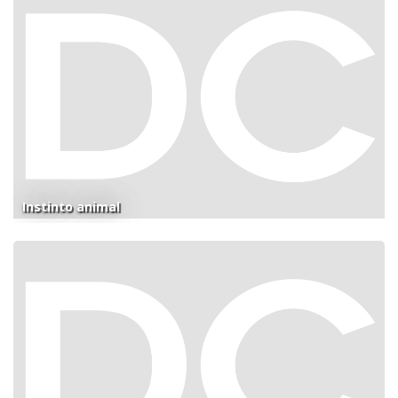
Instinto animal