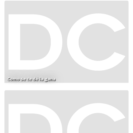
Como se te dé la gana