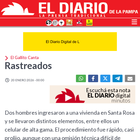
El Gallito Canta
Rastreados
20 ENERO 2026 - 00:00
Escuchá esta nota
EL DIARIO
digital
minutos
Dos hombres ingresaron a una vivienda en Santa Rosa
y se llevaron distintos elementos, entre ellos un
celular de alta gama. El procedimiento fue rápido, casi
prolijo, aunque con una omisión técnica difícil de