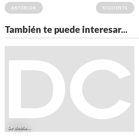
ANTERIOR
SIGUIENTE
También te puede interesar...
Se dobla...