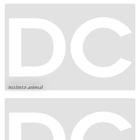
Instinto animal