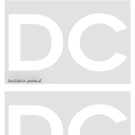
Instinto animal