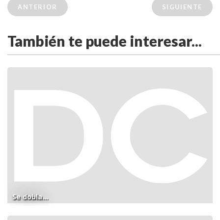
ANTERIOR
SIGUIENTE
También te puede interesar...
Se dobla...