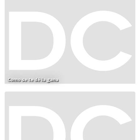
Como se te dé la gana