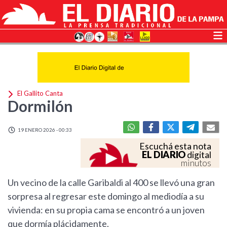
El Gallito Canta
Dormilón
19 ENERO 2026 - 00:33
Escuchá esta nota
EL DIARIO
digital
minutos
Un vecino de la calle Garibaldi al 400 se llevó una gran
sorpresa al regresar este domingo al mediodía a su
vivienda: en su propia cama se encontró a un joven
que dormía plácidamente.