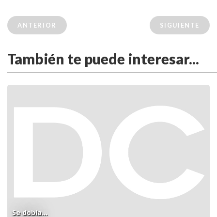
ANTERIOR
SIGUIENTE
También te puede interesar...
Se dobla...