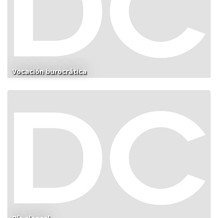
Vocación burocrática