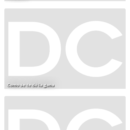
Como se te dé la gana