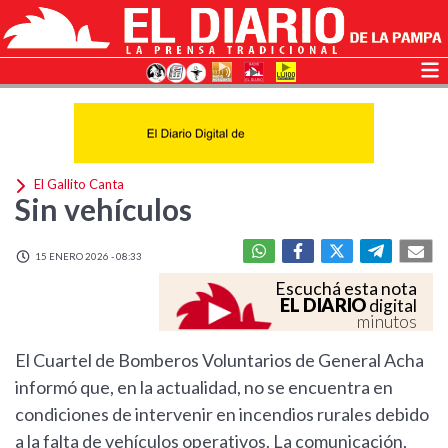
El Gallito Canta
Sin vehículos
15 ENERO 2026 - 08:33
Escuchá esta nota
EL DIARIO
digital
minutos
El Cuartel de Bomberos Voluntarios de General Acha
informó que, en la actualidad, no se encuentra en
condiciones de intervenir en incendios rurales debido
a la falta de vehículos operativos. La comunicación,