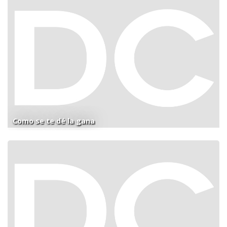
Como se te dé la gana