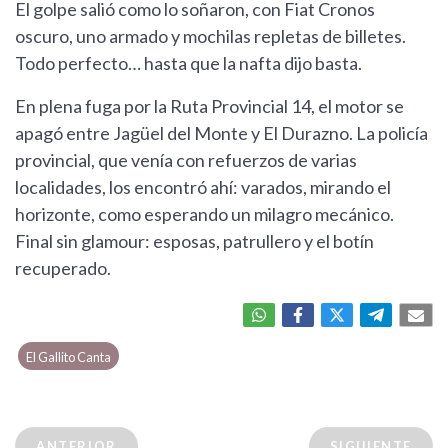
El golpe salió como lo soñaron, con Fiat Cronos
oscuro, uno armado y mochilas repletas de billetes.
Todo perfecto… hasta que la nafta dijo basta.
En plena fuga por la Ruta Provincial 14, el motor se
apagó entre Jagüel del Monte y El Durazno. La policía
provincial, que venía con refuerzos de varias
localidades, los encontró ahí: varados, mirando el
horizonte, como esperando un milagro mecánico.
Final sin glamour: esposas, patrullero y el botín
recuperado.
El Gallito Canta
ANTERIOR
SIGUIENTE