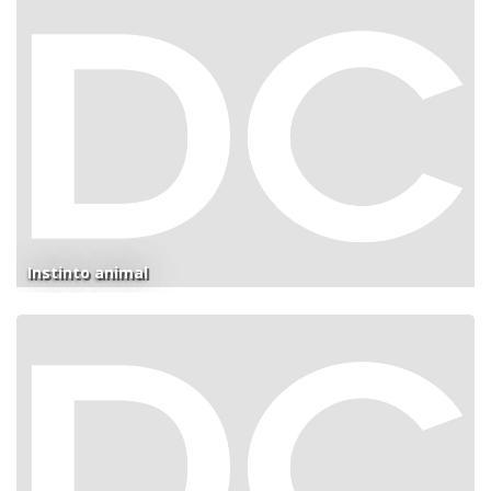
Instinto animal