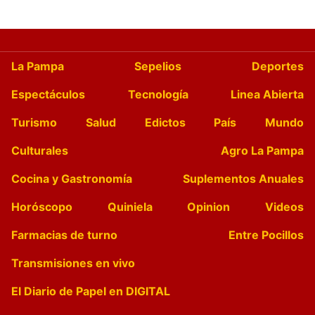
La Pampa
Sepelios
Deportes
Espectáculos
Tecnología
Linea Abierta
Turismo
Salud
Edictos
País
Mundo
Culturales
Agro La Pampa
Cocina y Gastronomía
Suplementos Anuales
Horóscopo
Quiniela
Opinion
Videos
Farmacias de turno
Entre Pocillos
Transmisiones en vivo
El Diario de Papel en DIGITAL