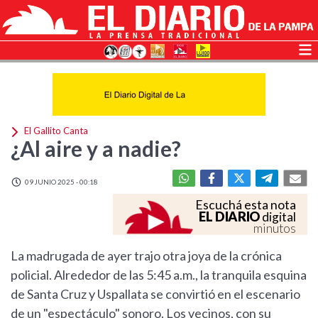
El Gallito Canta
¿Al aire y a nadie?
09 JUNIO 2025 - 00:18
Escuchá esta nota
EL DIARIO
digital
minutos
La madrugada de ayer trajo otra joya de la crónica
policial. Alrededor de las 5:45 a.m., la tranquila esquina
de Santa Cruz y Uspallata se convirtió en el escenario
de un "espectáculo" sonoro. Los vecinos, con su