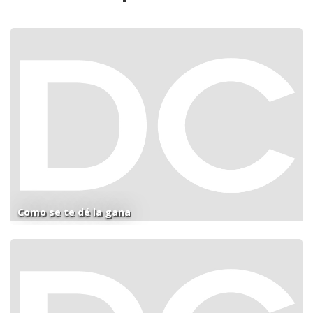
Como se te dé la gana