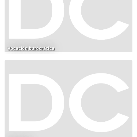
Vocación burocrática