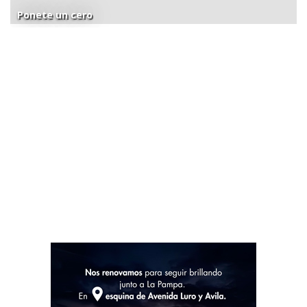
Ponete un cero