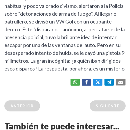
habitual y poco valorado civismo, alertaron a la Policía
sobre "detonaciones de arma de fuego". Al llegar el
patrullero, se divisó un VW Gol con un ocupante
dentro. Este "disparador" anónimo, al percatarse de la
presencia policial, tuvo la brillante idea de intentar
escapar por una de las ventanas del auto. Pero en su
desesperado intento de huida, se le cayó una pistola 9
milímetros. La gran incógnita: ¿a quién iban dirigidos
esos disparos? La respuesta, por ahora, es un misterio.
ANTERIOR
SIGUIENTE
También te puede interesar...