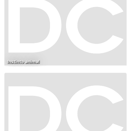
Instinto animal