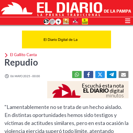
El Gallito Canta
Repudio
06 MAYO 2025 - 00:00
Escuchá esta nota
EL DIARIO
digital
minutos
"Lamentablemente no se trata de un hecho aislado.
En distintas oportunidades hemos sido testigos y
víctimas de actitudes similares, pero en esta ocasión la
violencia ejercida superó todo límite, atentando