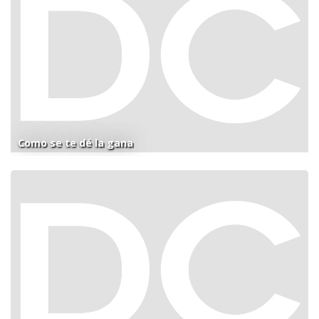
Como se te dé la gana