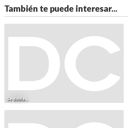
También te puede interesar...
Se dobla...