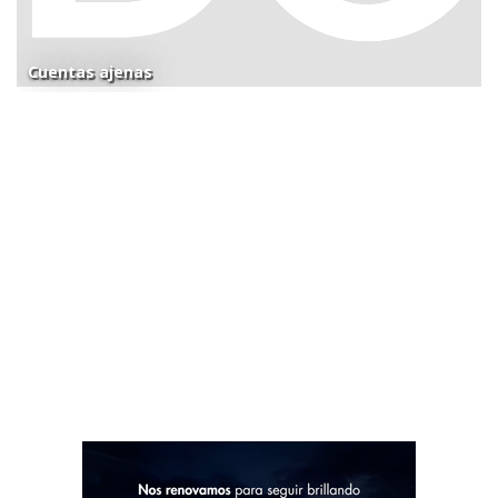
Cuentas ajenas