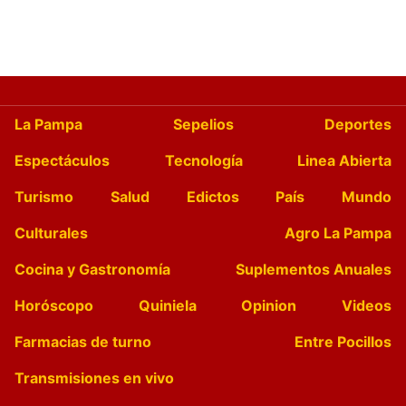
La Pampa
Sepelios
Deportes
Espectáculos
Tecnología
Linea Abierta
Turismo
Salud
Edictos
País
Mundo
Culturales
Agro La Pampa
Cocina y Gastronomía
Suplementos Anuales
Horóscopo
Quiniela
Opinion
Videos
Farmacias de turno
Entre Pocillos
Transmisiones en vivo