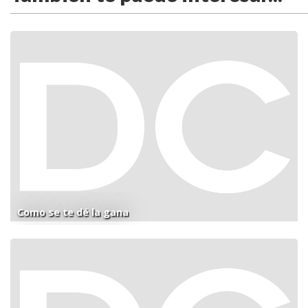
Como se te dé la gana