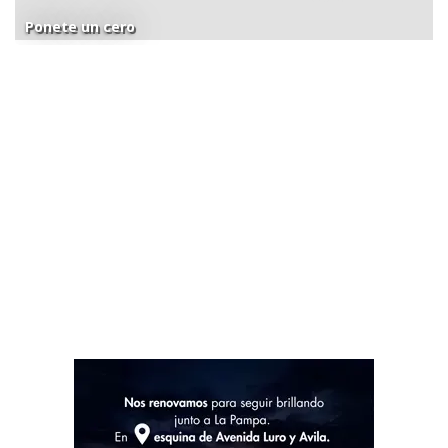
Ponete un cero