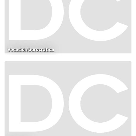
Vocación burocrática