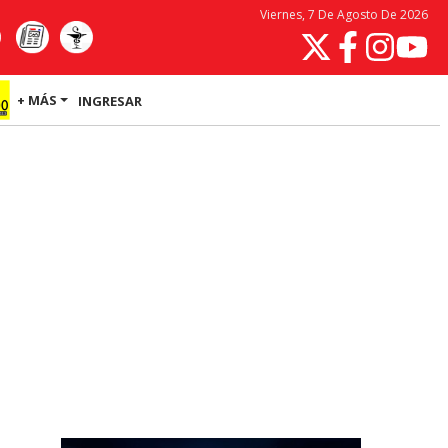
Viernes, 7 De Agosto De 2026
+ MÁS
INGRESAR