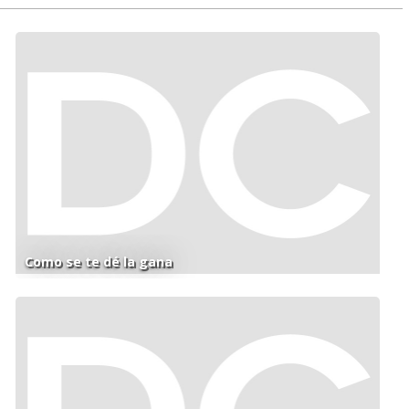
Como se te dé la gana