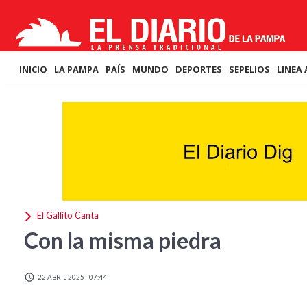
INICIO
LA PAMPA
PAÍS
MUNDO
DEPORTES
SEPELIOS
LINEA 
El Gallito Canta
Con la misma piedra
22 ABRIL 2025 - 07:44