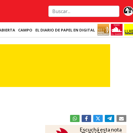
ABIERTA
CAMPO
EL DIARIO DE PAPEL EN DIGITAL
Escuchá esta nota