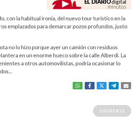
EL DIARIO
digital
minutos
, con la habitual ironía, del nuevo tour turístico en la
litros emplazados para demarcar pozos profundos, justo
ta no lo hizo porque ayer un camión con residuos
antera en un enorme hueco sobre la calle Alberdi. La
enientes a otros automovilistas, podría ocasionar lo
dos...
SIGUIENTE