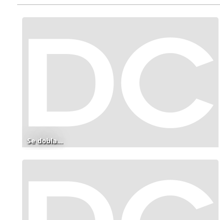
Se dobla...