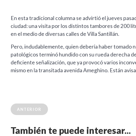
En esta tradicional columna se advirtió el jueves pasado
ciudad: una visita por los distintos tambores de 200 
en el medio de diversas calles de Villa Santillán.
Pero, indudablemente, quien debería haber tomado no
patológicos terminó hundido con su rueda derecha del
deficiente señalización, que ya provocó varios inconv
mismo en la transitada avenida Ameghino. Están avisa
ANTERIOR
También te puede interesar...