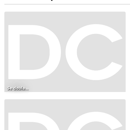
Se dobla...