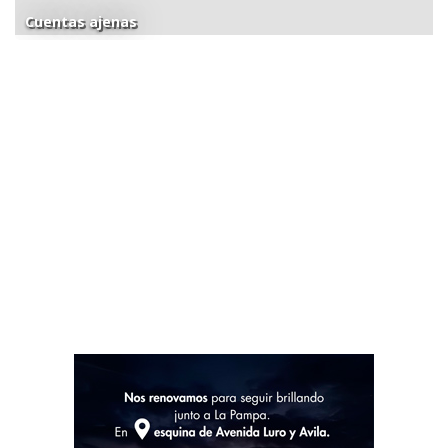
Cuentas ajenas