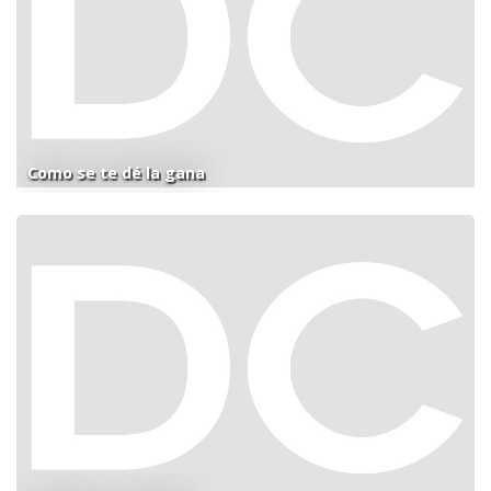
Como se te dé la gana