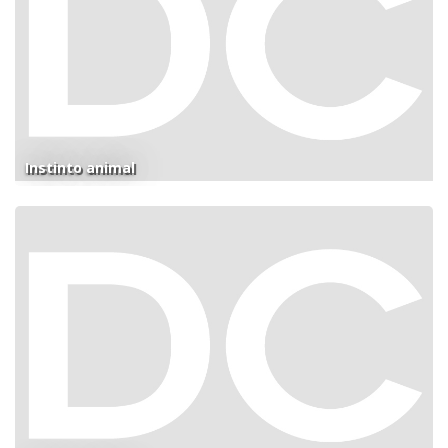
Instinto animal