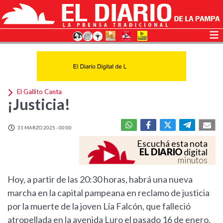
El Gallito Canta
¡Justicia!
31 MARZO 2025 - 00:00
Escuchá esta nota
EL DIARIO
digital
minutos
Hoy, a partir de las 20:30 horas, habrá una nueva
marcha en la capital pampeana en reclamo de justicia
por la muerte de la joven Lía Falcón, que falleció
atropellada en la avenida Luro el pasado 16 de enero.