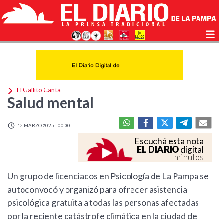
El Gallito Canta
Salud mental
13 MARZO 2025 - 00:00
Escuchá esta nota
EL DIARIO
digital
minutos
Un grupo de licenciados en Psicología de La Pampa se
autoconvocó y organizó para ofrecer asistencia
psicológica gratuita a todas las personas afectadas
por la reciente catástrofe climática en la ciudad de