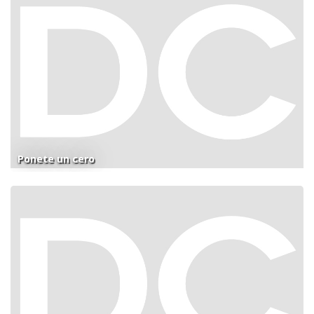
Ponete un cero