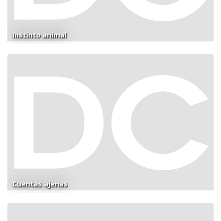
Instinto animal
Cuentas ajenas