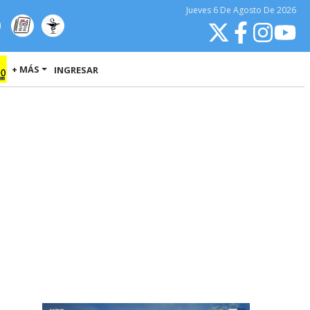
Jueves
6 De Agosto
De 2026
+ MÁS
INGRESAR