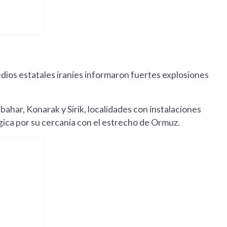
ios estatales iraníes informaron fuertes explosiones
ahar, Konarak y Sirik, localidades con instalaciones
égica por su cercanía con el estrecho de Ormuz.