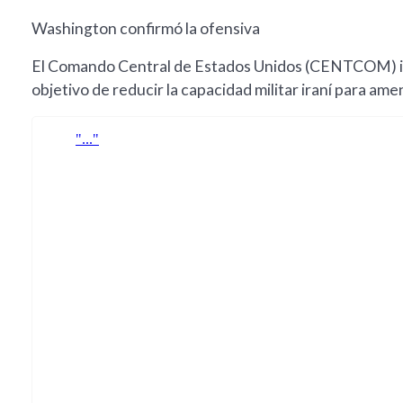
Washington confirmó la ofensiva
El Comando Central de Estados Unidos (CENTCOM) i
objetivo de reducir la capacidad militar iraní para am