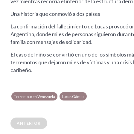
vez mientras recorría el interior de la estructura der
Una historia que conmovió a dos países
La confirmación del fallecimiento de Lucas provocó 
Argentina, donde miles de personas siguieron durante
familia con mensajes de solidaridad.
El caso del niño se convirtió en uno de los símbolos m
terremotos que dejaron miles de víctimas y una crisi
caribeño.
Terremoto en Venezuela
Lucas Gámez
ANTERIOR