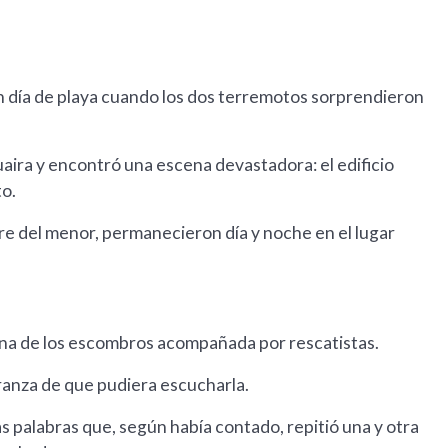
un día de playa cuando los dos terremotos sorprendieron
uaira y encontró una escena devastadora: el edificio
to.
 del menor, permanecieron día y noche en el lugar
zona de los escombros acompañada por rescatistas.
peranza de que pudiera escucharla.
as palabras que, según había contado, repitió una y otra