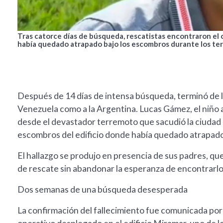
Tras catorce días de búsqueda, rescatistas encontraron el
había quedado atrapado bajo los escombros durante los te
Después de 14 días de intensa búsqueda, terminó de l
Venezuela como a la Argentina. Lucas Gámez, el niño
desde el devastador terremoto que sacudió la ciudad d
escombros del edificio donde había quedado atrapado
El hallazgo se produjo en presencia de sus padres, qu
de rescate sin abandonar la esperanza de encontrarlo
Dos semanas de una búsqueda desesperada
La confirmación del fallecimiento fue comunicada por 