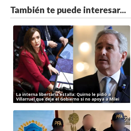
También te puede interesar...
La interna libertaria estalla: Quirno le pidió a
Villarruel que deje el Gobierno si no apoya a Milei