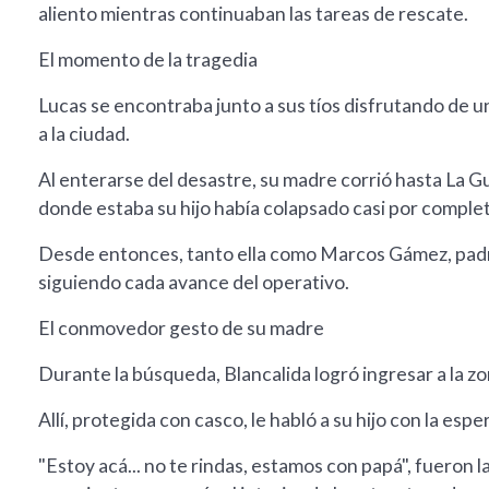
aliento mientras continuaban las tareas de rescate.
El momento de la tragedia
Lucas se encontraba junto a sus tíos disfrutando de 
a la ciudad.
Al enterarse del desastre, su madre corrió hasta La G
donde estaba su hijo había colapsado casi por comple
Desde entonces, tanto ella como Marcos Gámez, padre
siguiendo cada avance del operativo.
El conmovedor gesto de su madre
Durante la búsqueda, Blancalida logró ingresar a la 
Allí, protegida con casco, le habló a su hijo con la es
"Estoy acá... no te rindas, estamos con papá", fueron l