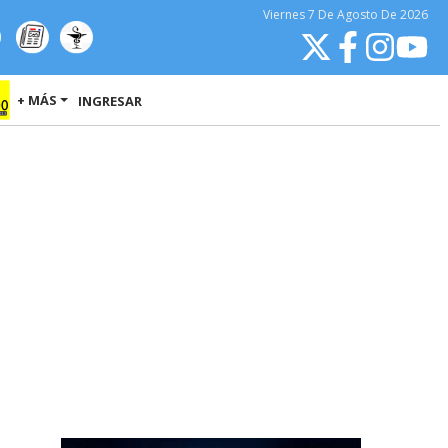
Viernes
7 De Agosto
De 2026
+ MÁS
INGRESAR