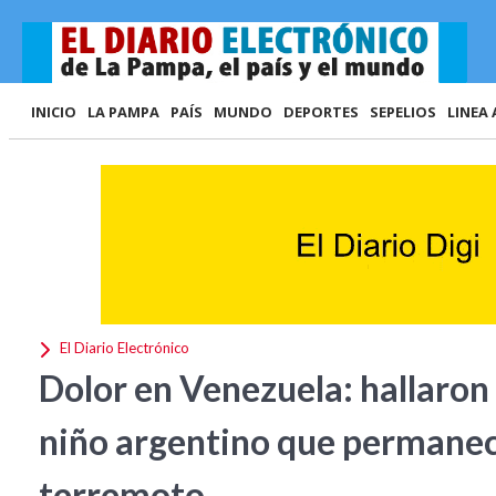
INICIO
LA PAMPA
PAÍS
MUNDO
DEPORTES
SEPELIOS
LINEA 
El Diario Electrónico
Dolor en Venezuela: hallaron 
niño argentino que permanecí
terremoto