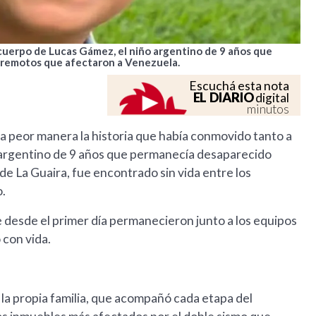
 cuerpo de Lucas Gámez, el niño argentino de 9 años que
rremotos que afectaron a Venezuela.
Escuchá esta nota
EL DIARIO
digital
minutos
a peor manera la historia que había conmovido tanto a
 argentino de 9 años que permanecía desaparecido
e La Guaira, fue encontrado sin vida entre los
.
e desde el primer día permanecieron junto a los equipos
 con vida.
la propia familia, que acompañó cada etapa del