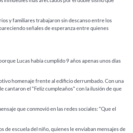
los inmuebles más afectados por el doble sismo que
ios y familiares trabajaron sin descanso entre los
 apareciendo señales de esperanza entre quienes
 porque Lucas había cumplido 9 años apenas unos días
motivo homenaje frente al edificio derrumbado. Con una
e cantaron el "Feliz cumpleaños" con la ilusión de que
ensaje que conmovió en las redes sociales: "Que el
s de escuela del niño, quienes le enviaban mensajes de