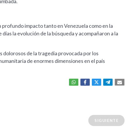
rumbada.
un profundo impacto tanto en Venezuela como en la
 días la evolución de la búsqueda y acompañaron a la
ás dolorosos de la tragedia provocada por los
s humanitaria de enormes dimensiones en el país
SIGUIENTE