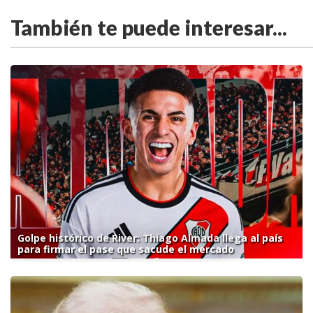
También te puede interesar...
Golpe histórico de River: Thiago Almada llega al país
para firmar el pase que sacude el mercado