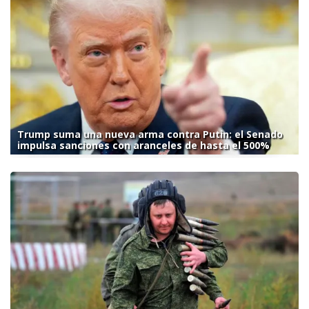
Trump suma una nueva arma contra Putin: el Senado
impulsa sanciones con aranceles de hasta el 500%