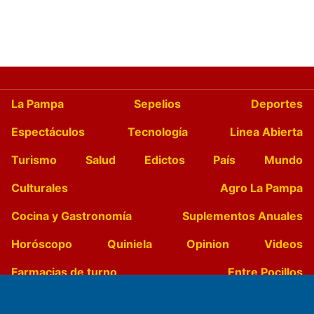
La Pampa
Sepelios
Deportes
Espectáculos
Tecnología
Linea Abierta
Turismo
Salud
Edictos
País
Mundo
Culturales
Agro La Pampa
Cocina y Gastronomía
Suplementos Anuales
Horóscopo
Quiniela
Opinion
Videos
Farmacias de turno
Entre Pocillos
Transmisiones en vivo