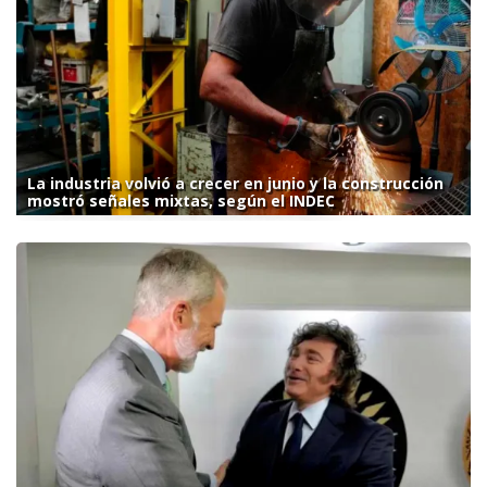
La industria volvió a crecer en junio y la construcción
mostró señales mixtas, según el INDEC