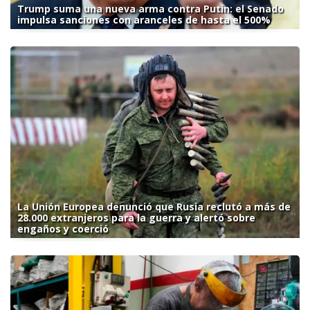
Trump suma una nueva arma contra Putin: el Senado
impulsa sanciones con aranceles de hasta el 500%
La Unión Europea denunció que Rusia reclutó a más de
28.000 extranjeros para la guerra y alertó sobre
engaños y coerció