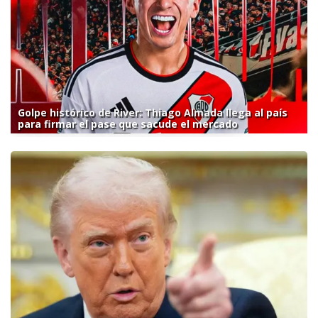
Golpe histórico de River: Thiago Almada llega al país
para firmar el pase que sacude el mercado