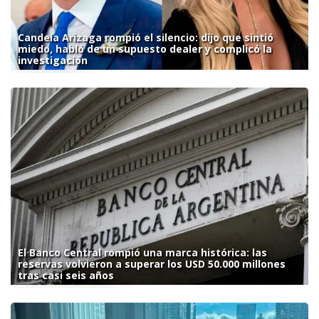
Candela Arizaga rompió el silencio: dijo que sintió
miedo, habló de un supuesto dealer y complicó la
investigación
El Banco Central rompió una marca histórica: las
reservas volvieron a superar los USD 50.000 millones
tras casi seis años