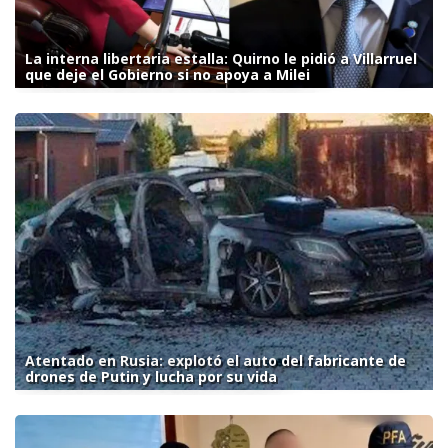
La interna libertaria estalla: Quirno le pidió a Villarruel
que deje el Gobierno si no apoya a Milei
Atentado en Rusia: explotó el auto del fabricante de
drones de Putin y lucha por su vida