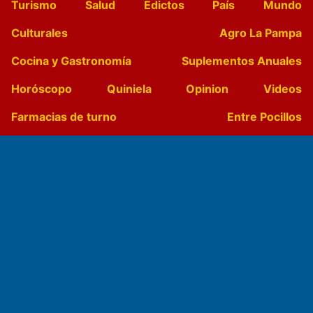
Turismo
Salud
Edictos
País
Mundo
Culturales
Agro La Pampa
Cocina y Gastronomía
Suplementos Anuales
Horóscopo
Quiniela
Opinion
Videos
Farmacias de turno
Entre Pocillos
Transmisiones en vivo
El Diario de Papel en DIGITAL