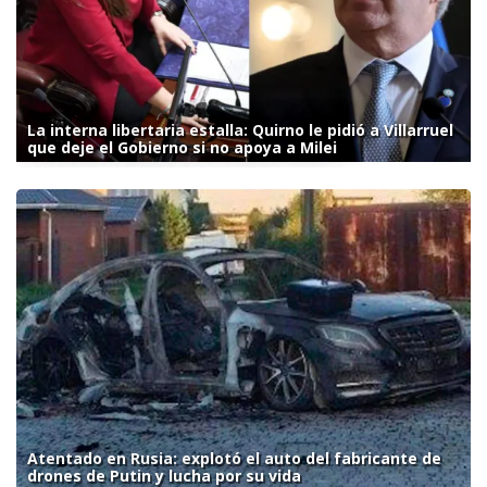
La interna libertaria estalla: Quirno le pidió a Villarruel
que deje el Gobierno si no apoya a Milei
Atentado en Rusia: explotó el auto del fabricante de
drones de Putin y lucha por su vida