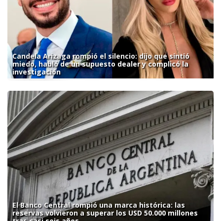
Candela Arizaga rompió el silencio: dijo que sintió
miedo, habló de un supuesto dealer y complicó la
investigación
El Banco Central rompió una marca histórica: las
reservas volvieron a superar los USD 50.000 millones
tras casi seis años