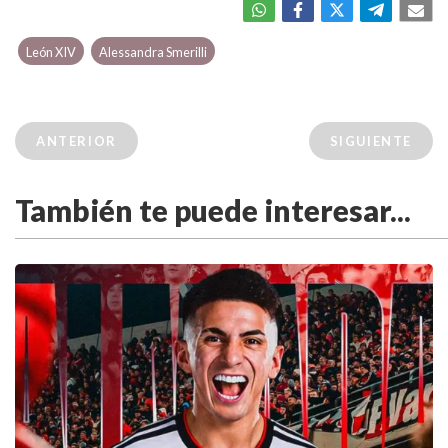
León XIV
Alessandra Smerilli
ANTERIOR
SIGUIENTE
También te puede interesar...