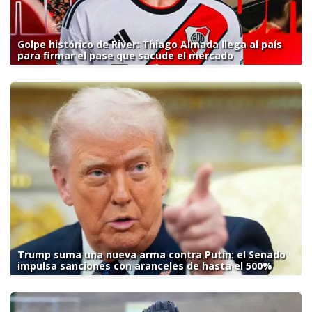
Golpe histórico de River: Thiago Almada llega al país
para firmar el pase que sacude el mercado
Trump suma una nueva arma contra Putin: el Senado
impulsa sanciones con aranceles de hasta el 500%