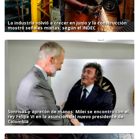
La industria volvió a crecer en junio y la construcción
mostró señales mixtas, según el INDEC
Sonrisas y apretón de manos: Milei se encontró con el
rey Felipe VI en la asunción del nuevo presidente de
Colombia