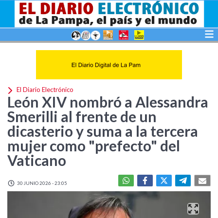
El Diario Electrónico
León XIV nombró a Alessandra
Smerilli al frente de un
dicasterio y suma a la tercera
mujer como "prefecto" del
Vaticano
30 JUNIO 2026 - 23:05