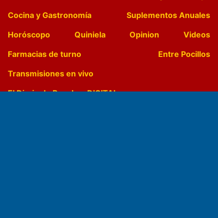
Cocina y Gastronomía
Suplementos Anuales
Horóscopo
Quiniela
Opinion
Videos
Farmacias de turno
Entre Pocillos
Transmisiones en vivo
El Diario de Papel en DIGITAL