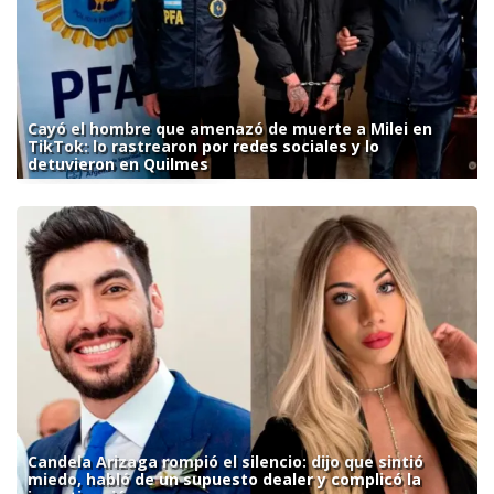
Cayó el hombre que amenazó de muerte a Milei en
TikTok: lo rastrearon por redes sociales y lo
detuvieron en Quilmes
Candela Arizaga rompió el silencio: dijo que sintió
miedo, habló de un supuesto dealer y complicó la