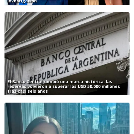
investigación
El Banco Central rompió una marca histórica: las
reservas volvieron a superar los USD 50.000 millones
tras casi seis años