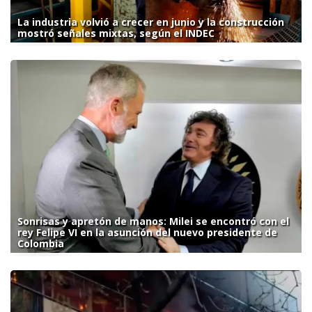
La industria volvió a crecer en junio y la construcción
mostró señales mixtas, según el INDEC
Sonrisas y apretón de manos: Milei se encontró con el
rey Felipe VI en la asunción del nuevo presidente de
Colombia