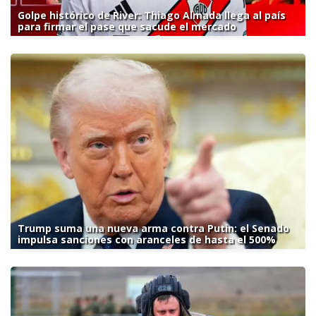
Golpe histórico de River: Thiago Almada llega al país
para firmar el pase que sacude el mercado
Trump suma una nueva arma contra Putin: el Senado
impulsa sanciones con aranceles de hasta el 500%