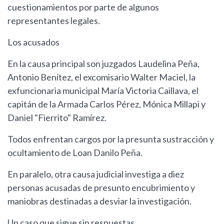
cuestionamientos por parte de algunos
representantes legales.
Los acusados
En la causa principal son juzgados Laudelina Peña,
Antonio Benítez, el excomisario Walter Maciel, la
exfuncionaria municipal María Victoria Caillava, el
capitán de la Armada Carlos Pérez, Mónica Millapi y
Daniel "Fierrito" Ramírez.
Todos enfrentan cargos por la presunta sustracción y
ocultamiento de Loan Danilo Peña.
En paralelo, otra causa judicial investiga a diez
personas acusadas de presunto encubrimiento y
maniobras destinadas a desviar la investigación.
Un caso que sigue sin respuestas