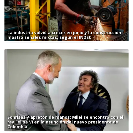
La industria volvió a crecer en junio y la construcción
mostró señales mixtas, según el INDEC
Sonrisas y apretón de manos: Milei se encontró con el
rey Felipe VI en la asunción del nuevo presidente de
Colombia