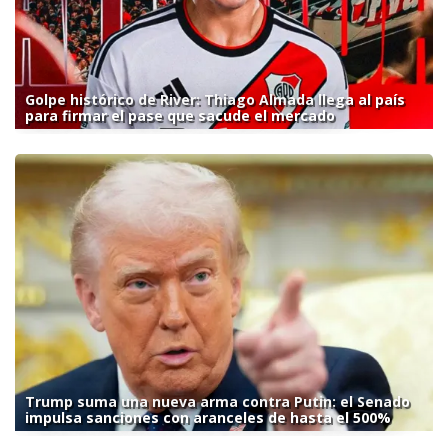
Golpe histórico de River: Thiago Almada llega al país
para firmar el pase que sacude el mercado
Trump suma una nueva arma contra Putin: el Senado
impulsa sanciones con aranceles de hasta el 500%