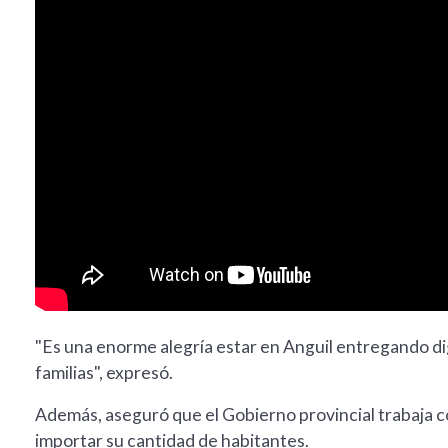
"Es una enorme alegría estar en Anguil entregando dig
familias", expresó.
Además, aseguró que el Gobierno provincial trabaja c
importar su cantidad de habitantes.