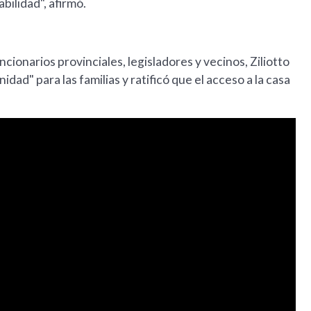
bilidad", afirmó.
onarios provinciales, legisladores y vecinos, Ziliotto
ad" para las familias y ratificó que el acceso a la casa