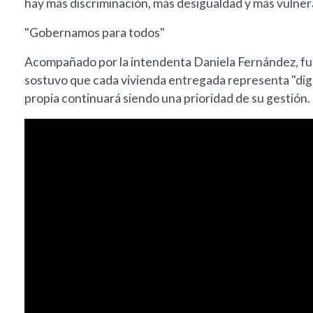
hay más discriminación, más desigualdad y más vulnera
"Gobernamos para todos"
Acompañado por la intendenta Daniela Fernández, funci
sostuvo que cada vivienda entregada representa "dignid
propia continuará siendo una prioridad de su gestión.