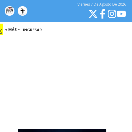
Viernes
7 De Agosto
De 2026
+ MÁS
INGRESAR