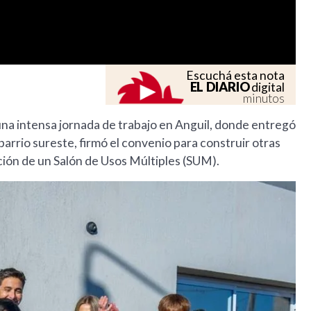
Escuchá esta nota
EL DIARIO
digital
minutos
una intensa jornada de trabajo en Anguil, donde entregó
barrio sureste, firmó el convenio para construir otras
ación de un Salón de Usos Múltiples (SUM).