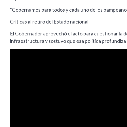
"Gobernamos para todos y cada uno de los pampeanos,
Críticas al retiro del Estado nacional
El Gobernador aprovechó el acto para cuestionar la de
infraestructura y sostuvo que esa política profundiza