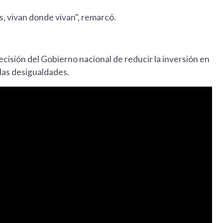
 vivan donde vivan", remarcó.
cisión del Gobierno nacional de reducir la inversión en
 las desigualdades.