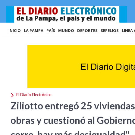
INICIO
LA PAMPA
PAÍS
MUNDO
DEPORTES
SEPELIOS
LINEA 
El Diario Electrónico
Ziliotto entregó 25 vivienda
obras y cuestionó al Gobierno
corre, hay más desigualdad"