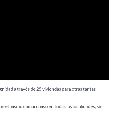
nidad a través de 25 viviendas para otras tantas
on el mismo compromiso en todas las localidades, sin