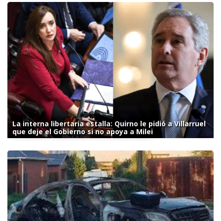
La interna libertaria estalla: Quirno le pidió a Villarruel
que deje el Gobierno si no apoya a Milei