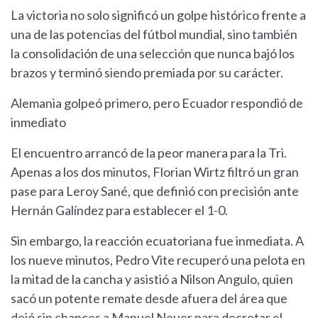
La victoria no solo significó un golpe histórico frente a
una de las potencias del fútbol mundial, sino también
la consolidación de una selección que nunca bajó los
brazos y terminó siendo premiada por su carácter.
Alemania golpeó primero, pero Ecuador respondió de
inmediato
El encuentro arrancó de la peor manera para la Tri.
Apenas a los dos minutos, Florian Wirtz filtró un gran
pase para Leroy Sané, que definió con precisión ante
Hernán Galíndez para establecer el 1-0.
Sin embargo, la reacción ecuatoriana fue inmediata. A
los nueve minutos, Pedro Vite recuperó una pelota en
la mitad de la cancha y asistió a Nilson Angulo, quien
sacó un potente remate desde afuera del área que
dejó sin chances a Manuel Neuer para decretar el