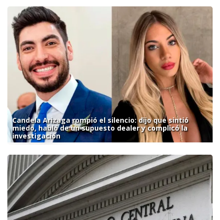
Candela Arizaga rompió el silencio: dijo que sintió
miedo, habló de un supuesto dealer y complicó la
investigación