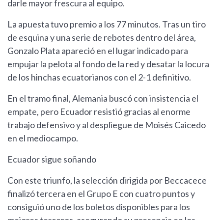
darle mayor frescura al equipo.
La apuesta tuvo premio a los 77 minutos. Tras un tiro
de esquina y una serie de rebotes dentro del área,
Gonzalo Plata apareció en el lugar indicado para
empujar la pelota al fondo de la red y desatar la locura
de los hinchas ecuatorianos con el 2-1 definitivo.
En el tramo final, Alemania buscó con insistencia el
empate, pero Ecuador resistió gracias al enorme
trabajo defensivo y al despliegue de Moisés Caicedo
en el mediocampo.
Ecuador sigue soñando
Con este triunfo, la selección dirigida por Beccacece
finalizó tercera en el Grupo E con cuatro puntos y
consiguió uno de los boletos disponibles para los
mejores terceros, asegurando su presencia en los