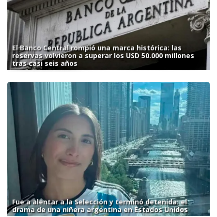
El Banco Central rompió una marca histórica: las
reservas volvieron a superar los USD 50.000 millones
tras casi seis años
Fue a alentar a la Selección y terminó detenida: el
drama de una niñera argentina en Estados Unidos