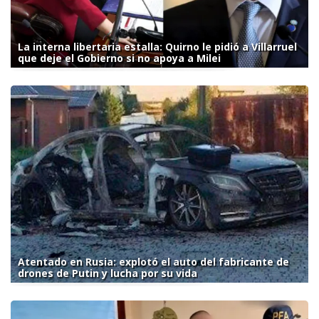
La interna libertaria estalla: Quirno le pidió a Villarruel
que deje el Gobierno si no apoya a Milei
Atentado en Rusia: explotó el auto del fabricante de
drones de Putin y lucha por su vida