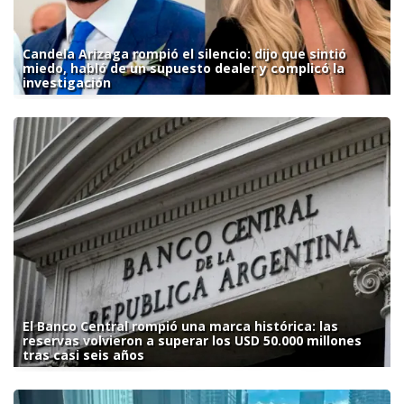
Candela Arizaga rompió el silencio: dijo que sintió
miedo, habló de un supuesto dealer y complicó la
investigación
El Banco Central rompió una marca histórica: las
reservas volvieron a superar los USD 50.000 millones
tras casi seis años