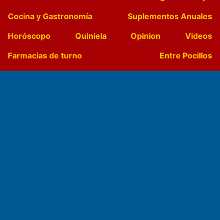
Cocina y Gastronomía
Suplementos Anuales
Horóscopo
Quiniela
Opinion
Videos
Farmacias de turno
Entre Pocillos
Transmisiones en vivo
El Diario de Papel en DIGITAL