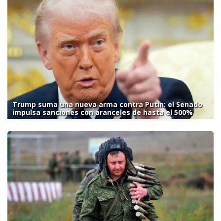
Trump suma una nueva arma contra Putin: el Senado
impulsa sanciones con aranceles de hasta el 500%