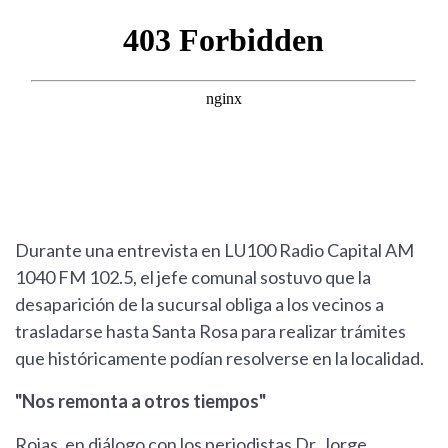
Durante una entrevista en LU100 Radio Capital AM
1040 FM 102.5, el jefe comunal sostuvo que la
desaparición de la sucursal obliga a los vecinos a
trasladarse hasta Santa Rosa para realizar trámites
que históricamente podían resolverse en la localidad.
"Nos remonta a otros tiempos"
Rojas, en diálogo con los periodistas Dr. Jorge