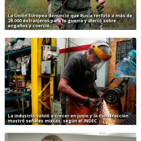
La Unión Europea denunció que Rusia reclutó a más de
28.000 extranjeros para la guerra y alertó sobre
engaños y coerció
La industria volvió a crecer en junio y la construcción
mostró señales mixtas, según el INDEC