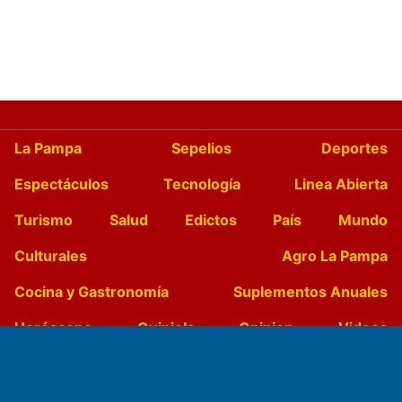
La Pampa
Sepelios
Deportes
Espectáculos
Tecnología
Linea Abierta
Turismo
Salud
Edictos
País
Mundo
Culturales
Agro La Pampa
Cocina y Gastronomía
Suplementos Anuales
Horóscopo
Quiniela
Opinion
Videos
Farmacias de turno
Entre Pocillos
Transmisiones en vivo