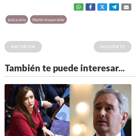
jesica cirio
Martin Insaurralde
ANTERIOR
SIGUIENTE
También te puede interesar...