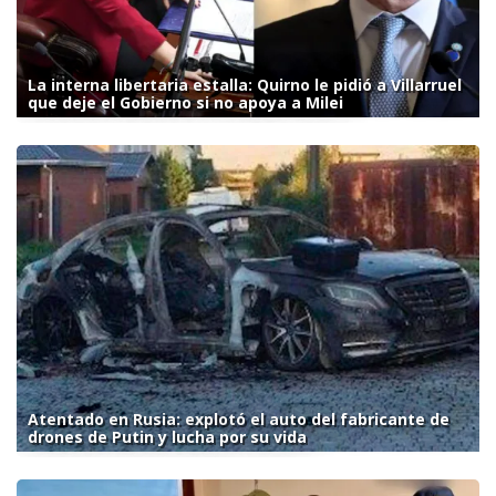
La interna libertaria estalla: Quirno le pidió a Villarruel
que deje el Gobierno si no apoya a Milei
Atentado en Rusia: explotó el auto del fabricante de
drones de Putin y lucha por su vida