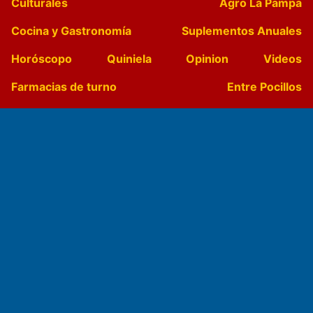
Culturales
Agro La Pampa
Cocina y Gastronomía
Suplementos Anuales
Horóscopo
Quiniela
Opinion
Videos
Farmacias de turno
Entre Pocillos
Transmisiones en vivo
El Diario de Papel en DIGITAL