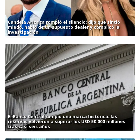
Candela Arizaga rompió el silencio: dijo que sintió
miedo, habló de un supuesto dealer y complicó la
investigación
El Banco Central rompió una marca histórica: las
reservas volvieron a superar los USD 50.000 millones
tras casi seis años