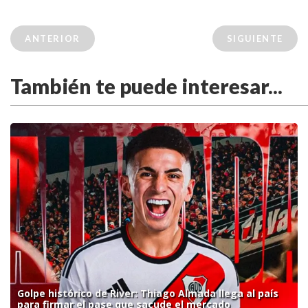
ANTERIOR
SIGUIENTE
También te puede interesar...
Golpe histórico de River: Thiago Almada llega al país
para firmar el pase que sacude el mercado