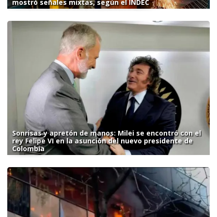
mostró señales mixtas, según el INDEC
Sonrisas y apretón de manos: Milei se encontró con el
rey Felipe VI en la asunción del nuevo presidente de
Colombia