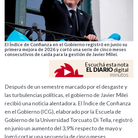
El Índice de Confianza en el Gobierno registró en junio su
primera mejora de 2026 y cortó una serie de cinco meses
consecutivos de caída para la gestión de Javier Milei.
Escuchá esta nota
EL DIARIO
digital
minutos
Después de un semestre marcado por el desgaste y
las turbulencias políticas, el gobierno de Javier Milei
recibió una noticia alentadora. El Índice de Confianza
en el Gobierno (ICG), elaborado por la Escuela de
Gobierno de la Universidad Torcuato Di Tella, registró
en junio un aumento del 3,9% respecto de mayo y
logró cortar una secuencia de cinco meses