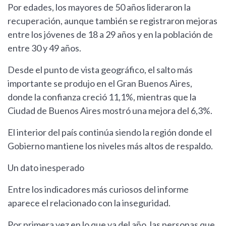
Por edades, los mayores de 50 años lideraron la
recuperación, aunque también se registraron mejoras
entre los jóvenes de 18 a 29 años y en la población de
entre 30 y 49 años.
Desde el punto de vista geográfico, el salto más
importante se produjo en el Gran Buenos Aires,
donde la confianza creció 11,1%, mientras que la
Ciudad de Buenos Aires mostró una mejora del 6,3%.
El interior del país continúa siendo la región donde el
Gobierno mantiene los niveles más altos de respaldo.
Un dato inesperado
Entre los indicadores más curiosos del informe
aparece el relacionado con la inseguridad.
Por primera vez en lo que va del año, las personas que