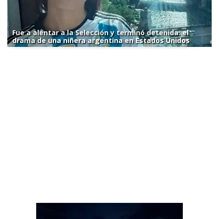
Fue a alentar a la Selección y terminó detenida: el
drama de una niñera argentina en Estados Unidos