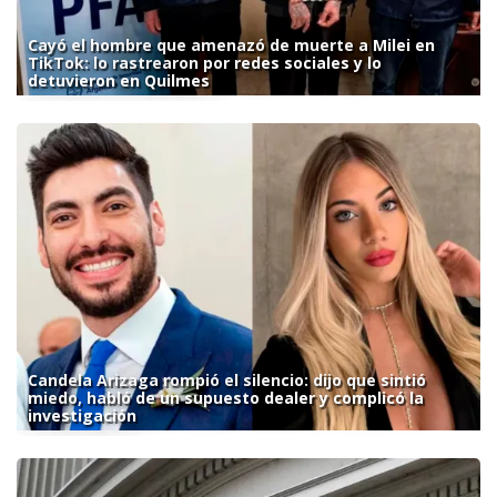
Cayó el hombre que amenazó de muerte a Milei en
TikTok: lo rastrearon por redes sociales y lo
detuvieron en Quilmes
Candela Arizaga rompió el silencio: dijo que sintió
miedo, habló de un supuesto dealer y complicó la
investigación