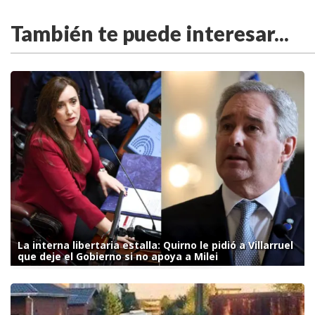
También te puede interesar...
La interna libertaria estalla: Quirno le pidió a Villarruel
que deje el Gobierno si no apoya a Milei