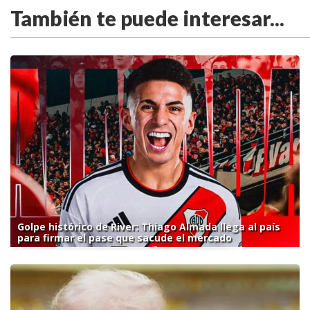
También te puede interesar...
Golpe histórico de River: Thiago Almada llega al país
para firmar el pase que sacude el mercado