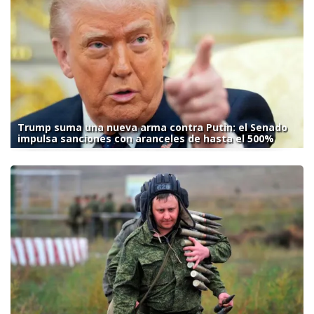
Trump suma una nueva arma contra Putin: el Senado
impulsa sanciones con aranceles de hasta el 500%