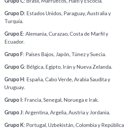
Grupo C
: Brasil, Marruecos, Haití y Escocia.
Grupo D
: Estados Unidos, Paraguay, Australia y
Turquía.
Grupo E
: Alemania, Curazao, Costa de Marfil y
Ecuador.
Grupo F
: Países Bajos, Japón, Túnez y Suecia.
Grupo G
: Bélgica, Egipto, Irán y Nueva Zelanda.
Grupo H
: España, Cabo Verde, Arabia Saudita y
Uruguay.
Grupo I
: Francia, Senegal, Noruega e Irak.
Grupo J
: Argentina, Argelia, Austria y Jordania.
Grupo K
: Portugal, Uzbekistán, Colombia y República