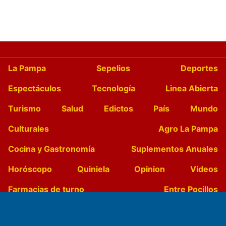
La Pampa
Sepelios
Deportes
Espectáculos
Tecnología
Linea Abierta
Turismo
Salud
Edictos
País
Mundo
Culturales
Agro La Pampa
Cocina y Gastronomía
Suplementos Anuales
Horóscopo
Quiniela
Opinion
Videos
Farmacias de turno
Entre Pocillos
Transmisiones en vivo