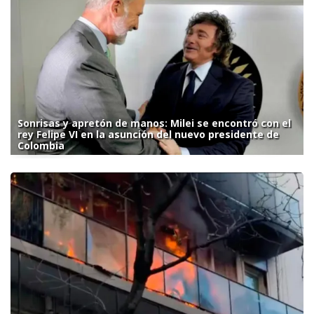
Sonrisas y apretón de manos: Milei se encontró con el
rey Felipe VI en la asunción del nuevo presidente de
Colombia