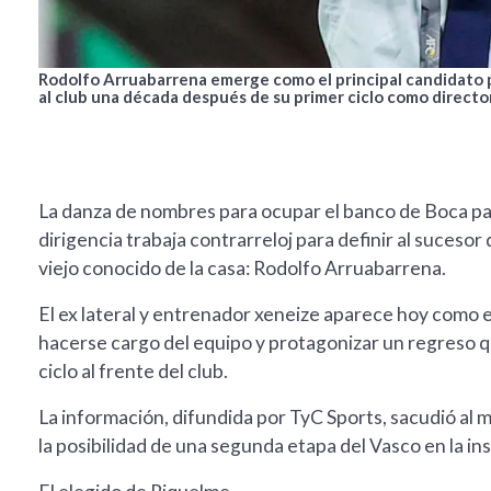
Rodolfo Arruabarrena emerge como el principal candidato p
al club una década después de su primer ciclo como directo
La danza de nombres para ocupar el banco de Boca pa
dirigencia trabaja contrarreloj para definir al suceso
viejo conocido de la casa: Rodolfo Arruabarrena.
El ex lateral y entrenador xeneize aparece hoy como 
hacerse cargo del equipo y protagonizar un regreso 
ciclo al frente del club.
La información, difundida por TyC Sports, sacudió al 
la posibilidad de una segunda etapa del Vasco en la ins