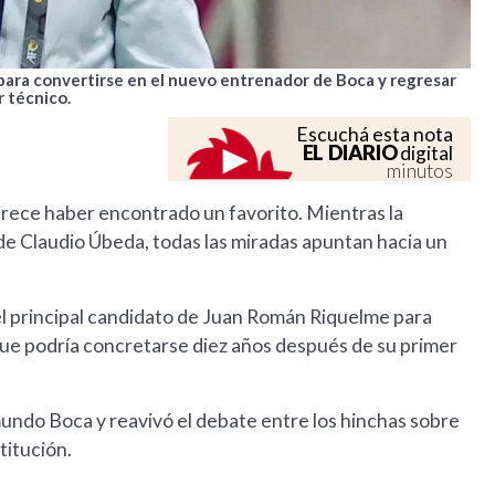
ara convertirse en el nuevo entrenador de Boca y regresar
r técnico.
Escuchá esta nota
EL DIARIO
digital
minutos
rece haber encontrado un favorito. Mientras la
r de Claudio Úbeda, todas las miradas apuntan hacia un
el principal candidato de Juan Román Riquelme para
que podría concretarse diez años después de su primer
mundo Boca y reavivó el debate entre los hinchas sobre
titución.