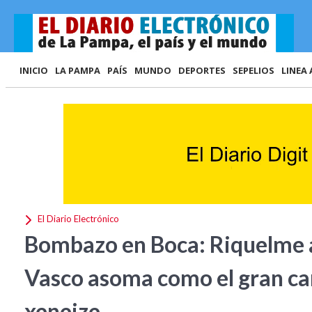
INICIO
LA PAMPA
PAÍS
MUNDO
DEPORTES
SEPELIOS
LINEA 
El Diario Electrónico
Bombazo en Boca: Riquelme a
Vasco asoma como el gran can
xeneize