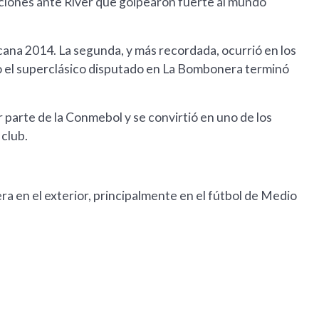
ciones ante River que golpearon fuerte al mundo
cana 2014. La segunda, y más recordada, ocurrió en los
do el superclásico disputado en La Bombonera terminó
 parte de la Conmebol y se convirtió en uno de los
 club.
ra en el exterior, principalmente en el fútbol de Medio