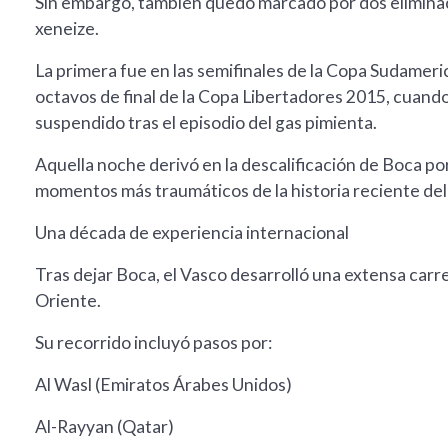
Sin embargo, también quedó marcado por dos elimina
xeneize.
La primera fue en las semifinales de la Copa Sudameri
octavos de final de la Copa Libertadores 2015, cuan
suspendido tras el episodio del gas pimienta.
Aquella noche derivó en la descalificación de Boca por
momentos más traumáticos de la historia reciente del
Una década de experiencia internacional
Tras dejar Boca, el Vasco desarrolló una extensa carre
Oriente.
Su recorrido incluyó pasos por:
Al Wasl (Emiratos Árabes Unidos)
Al-Rayyan (Qatar)