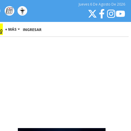
Jueves
6 De Agosto
De 2026
+ MÁS
INGRESAR