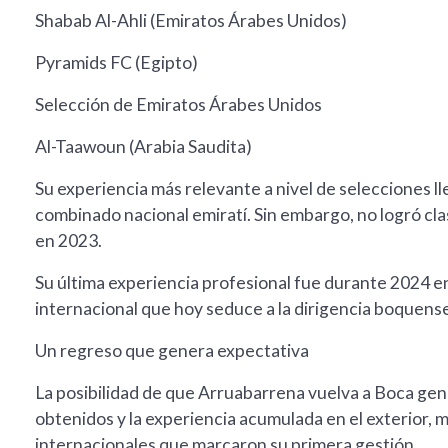
Shabab Al-Ahli (Emiratos Árabes Unidos)
Pyramids FC (Egipto)
Selección de Emiratos Árabes Unidos
Al-Taawoun (Arabia Saudita)
Su experiencia más relevante a nivel de selecciones ll
combinado nacional emiratí. Sin embargo, no logró clas
en 2023.
Su última experiencia profesional fue durante 2024 e
internacional que hoy seduce a la dirigencia boquens
Un regreso que genera expectativa
La posibilidad de que Arruabarrena vuelva a Boca gene
obtenidos y la experiencia acumulada en el exterior, 
internacionales que marcaron su primera gestión.