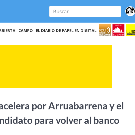
ABIERTA
CAMPO
EL DIARIO DE PAPEL EN DIGITAL
celera por Arruabarrena y el
didato para volver al banco