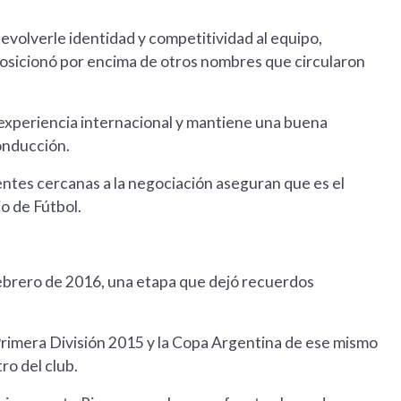
volverle identidad y competitividad al equipo,
posicionó por encima de otros nombres que circularon
 experiencia internacional y mantiene una buena
conducción.
entes cercanas a la negociación aseguran que es el
o de Fútbol.
febrero de 2016, una etapa que dejó recuerdos
Primera División 2015 y la Copa Argentina de ese mismo
ro del club.