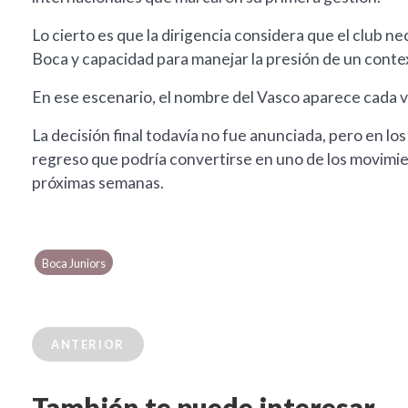
Lo cierto es que la dirigencia considera que el club
Boca y capacidad para manejar la presión de un conte
En ese escenario, el nombre del Vasco aparece cada v
La decisión final todavía no fue anunciada, pero en lo
regreso que podría convertirse en uno de los movimie
próximas semanas.
Boca Juniors
ANTERIOR
También te puede interesar...