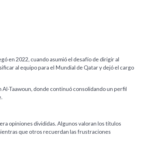
egó en 2022, cuando asumió el desafío de dirigir al
ificar al equipo para el Mundial de Qatar y dejó el cargo
n Al-Taawoun, donde continuó consolidando un perfil
e.
ra opiniones divididas. Algunos valoran los títulos
mientras que otros recuerdan las frustraciones