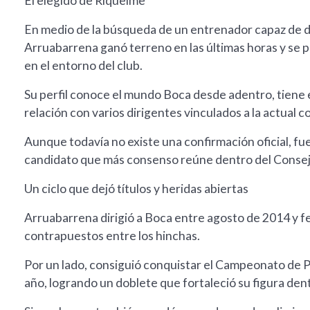
El elegido de Riquelme
En medio de la búsqueda de un entrenador capaz de de
Arruabarrena ganó terreno en las últimas horas y se 
en el entorno del club.
Su perfil conoce el mundo Boca desde adentro, tiene
relación con varios dirigentes vinculados a la actual 
Aunque todavía no existe una confirmación oficial, fu
candidato que más consenso reúne dentro del Consej
Un ciclo que dejó títulos y heridas abiertas
Arruabarrena dirigió a Boca entre agosto de 2014 y 
contrapuestos entre los hinchas.
Por un lado, consiguió conquistar el Campeonato de 
año, logrando un doblete que fortaleció su figura dent