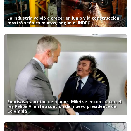
La industria volvió a crecer en junio y la construcción
mostró señales mixtas, según el INDEC
Sonrisas y apretón de manos: Milei se encontró con el
rey Felipe VI en la asunción del nuevo presidente de
Colombia