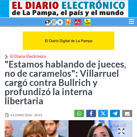
El Diario Electrónico
"Estamos hablando de jueces,
no de caramelos": Villarruel
cargó contra Bullrich y
profundizó la interna
libertaria
04 JUNIO 2026 - 20:03