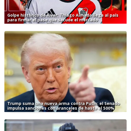
Golpe histórico de River: Thiago Almada llega al país
para firmar el pase que sacude el mercado
Trump suma una nueva arma contra Putin: el Senado
impulsa sanciones con aranceles de hasta el 500%