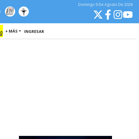
Domingo
9 De Agosto
De 2026
+ MÁS
INGRESAR