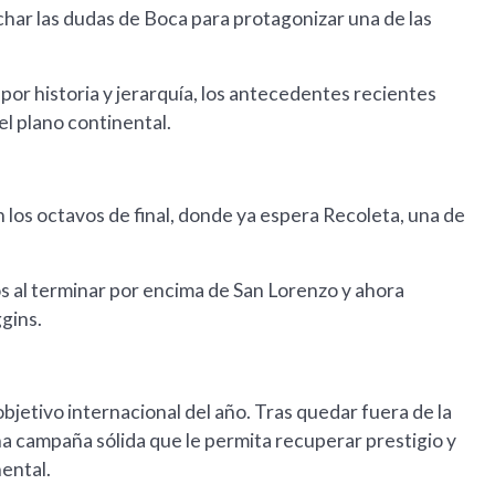
har las dudas de Boca para protagonizar una de las
or historia y jerarquía, los antecedentes recientes
l plano continental.
n los octavos de final, donde ya espera Recoleta, una de
os al terminar por encima de San Lorenzo y ahora
gins.
bjetivo internacional del año. Tras quedar fuera de la
na campaña sólida que le permita recuperar prestigio y
nental.