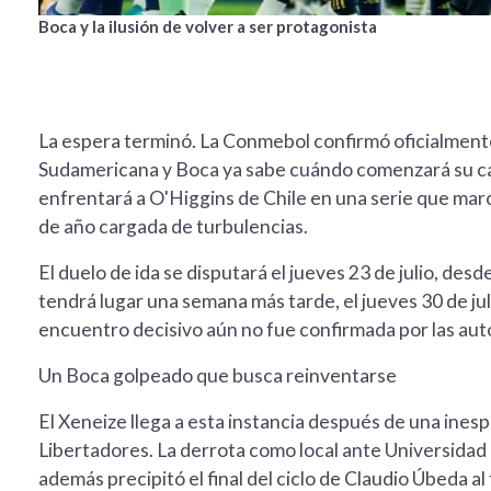
Boca y la ilusión de volver a ser protagonista
La espera terminó. La Conmebol confirmó oficialmente 
Sudamericana y Boca ya sabe cuándo comenzará su cam
enfrentará a O'Higgins de Chile en una serie que marc
de año cargada de turbulencias.
El duelo de ida se disputará el jueves 23 de julio, de
tendrá lugar una semana más tarde, el jueves 30 de juli
encuentro decisivo aún no fue confirmada por las aut
Un Boca golpeado que busca reinventarse
El Xeneize llega a esta instancia después de una ines
Libertadores. La derrota como local ante Universidad C
además precipitó el final del ciclo de Claudio Úbeda al