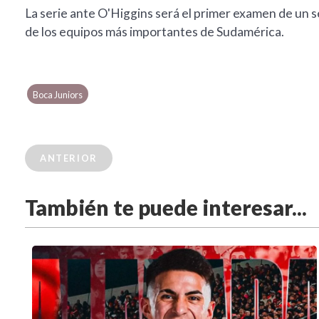
La serie ante O'Higgins será el primer examen de un
de los equipos más importantes de Sudamérica.
Boca Juniors
ANTERIOR
También te puede interesar...