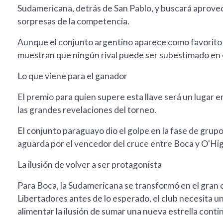
Sudamericana, detrás de San Pablo, y buscará aprovec
sorpresas de la competencia.
Aunque el conjunto argentino aparece como favorito p
muestran que ningún rival puede ser subestimado en e
Lo que viene para el ganador
El premio para quien supere esta llave será un lugar e
las grandes revelaciones del torneo.
El conjunto paraguayo dio el golpe en la fase de grup
aguarda por el vencedor del cruce entre Boca y O'Hig
La ilusión de volver a ser protagonista
Para Boca, la Sudamericana se transformó en el gran o
Libertadores antes de lo esperado, el club necesita u
alimentar la ilusión de sumar una nueva estrella conti