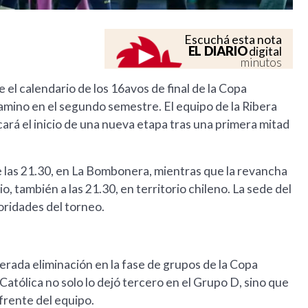
Escuchá esta nota
EL DIARIO
digital
minutos
el calendario de los 16avos de final de la Copa
ino en el segundo semestre. El equipo de la Ribera
ará el inicio de una nueva etapa tras una primera mitad
sde las 21.30, en La Bombonera, mientras que la revancha
o, también a las 21.30, en territorio chileno. La sede del
oridades del torneo.
perada eliminación en la fase de grupos de la Copa
atólica no solo lo dejó tercero en el Grupo D, sino que
 frente del equipo.