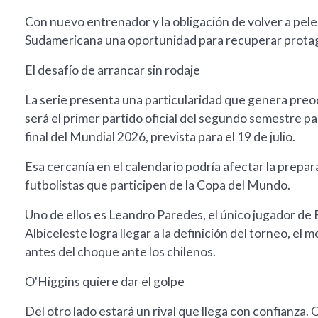
Con nuevo entrenador y la obligación de volver a pelea
Sudamericana una oportunidad para recuperar prota
El desafío de arrancar sin rodaje
La serie presenta una particularidad que genera preo
será el primer partido oficial del segundo semestre p
final del Mundial 2026, prevista para el 19 de julio.
Esa cercanía en el calendario podría afectar la prepar
futbolistas que participen de la Copa del Mundo.
Uno de ellos es Leandro Paredes, el único jugador de 
Albiceleste logra llegar a la definición del torneo, 
antes del choque ante los chilenos.
O'Higgins quiere dar el golpe
Del otro lado estará un rival que llega con confianza.