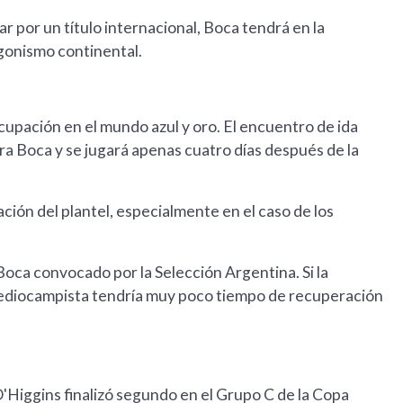
r por un título internacional, Boca tendrá en la
gonismo continental.
cupación en el mundo azul y oro. El encuentro de ida
ara Boca y se jugará apenas cuatro días después de la
ación del plantel, especialmente en el caso de los
Boca convocado por la Selección Argentina. Si la
el mediocampista tendría muy poco tiempo de recuperación
 O'Higgins finalizó segundo en el Grupo C de la Copa