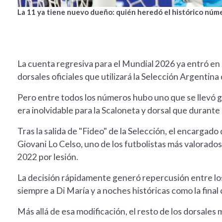
La 11 ya tiene nuevo dueño: quién heredó el histórico núme
La cuenta regresiva para el Mundial 2026 ya entró en s
dorsales oficiales que utilizará la Selección Argentin
Pero entre todos los números hubo uno que se llevó gr
era inolvidable para la Scaloneta y dorsal que durant
Tras la salida de "Fideo" de la Selección, el encargad
Giovani Lo Celso, uno de los futbolistas más valorados
2022 por lesión.
La decisión rápidamente generó repercusión entre los
siempre a Di María y a noches históricas como la final 
Más allá de esa modificación, el resto de los dorsales 