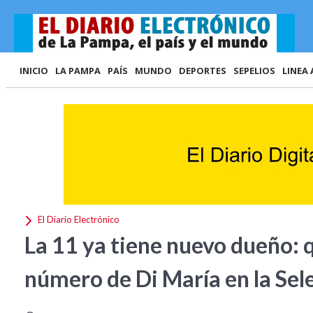
INICIO
LA PAMPA
PAÍS
MUNDO
DEPORTES
SEPELIOS
LINEA 
El Diario Electrónico
La 11 ya tiene nuevo dueño: q
número de Di María en la Sel