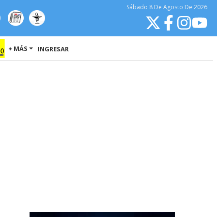
Sábado
8 De Agosto
De 2026
+ MÁS
INGRESAR