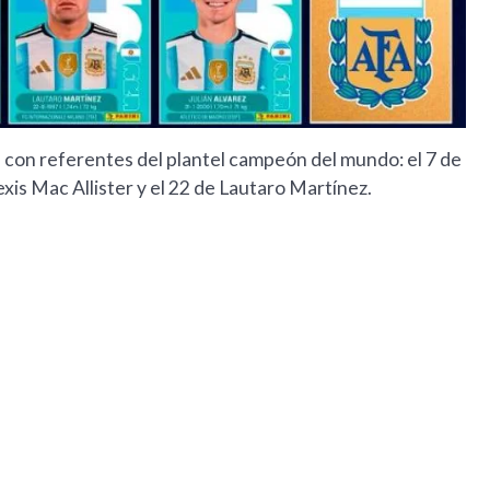
 con referentes del plantel campeón del mundo: el 7 de
exis Mac Allister y el 22 de Lautaro Martínez.