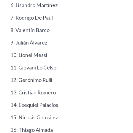
6: Lisandro Martínez
7: Rodrigo De Paul
8: Valentín Barco
9: Julián Álvarez
10: Lionel Messi
11: Giovani Lo Celso
12: Gerónimo Rulli
13: Cristian Romero
14: Exequiel Palacios
15: Nicolás González
16: Thiago Almada