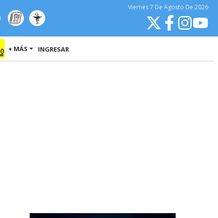
Viernes
7 De Agosto
De 2026
+ MÁS
INGRESAR