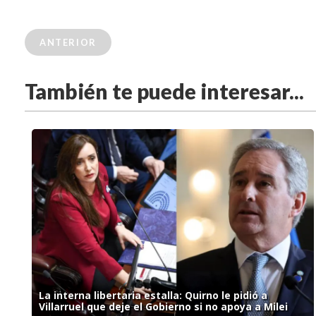
ANTERIOR
También te puede interesar...
La interna libertaria estalla: Quirno le pidió a
Villarruel que deje el Gobierno si no apoya a Milei