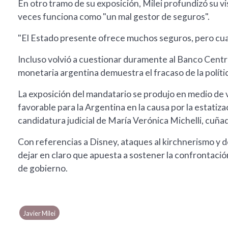
En otro tramo de su exposición, Milei profundizó su v
veces funciona como "un mal gestor de seguros".
"El Estado presente ofrece muchos seguros, pero cuan
Incluso volvió a cuestionar duramente al Banco Central
monetaria argentina demuestra el fracaso de la políti
La exposición del mandatario se produjo en medio de var
favorable para la Argentina en la causa por la estatiza
candidatura judicial de María Verónica Michelli, cuñ
Con referencias a Disney, ataques al kirchnerismo y d
dejar en claro que apuesta a sostener la confrontación
de gobierno.
Javier Milei