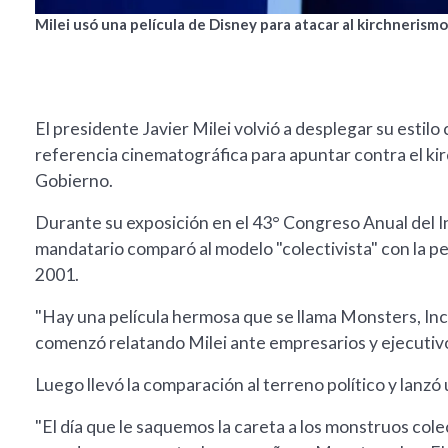
Milei usó una película de Disney para atacar al kirchnerismo
El presidente Javier Milei volvió a desplegar su estil
referencia cinematográfica para apuntar contra el k
Gobierno.
Durante su exposición en el 43° Congreso Anual del In
mandatario comparó al modelo "colectivista" con la pel
2001.
"Hay una película hermosa que se llama Monsters, Inc.
comenzó relatando Milei ante empresarios y ejecutivo
Luego llevó la comparación al terreno político y lanz
"El día que le saquemos la careta a los monstruos colec