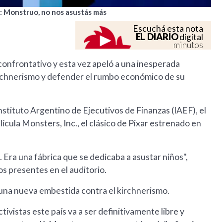
: Monstruo, no nos asustás más
Escuchá esta nota
EL DIARIO
digital
minutos
o confrontativo y esta vez apeló a una inesperada
irchnerismo y defender el rumbo económico de su
stituto Argentino de Ejecutivos de Finanzas (IAEF), el
ícula Monsters, Inc., el clásico de Pixar estrenado en
 Era una fábrica que se dedicaba a asustar niños",
s presentes en el auditorio.
ó una nueva embestida contra el kirchnerismo.
tivistas este país va a ser definitivamente libre y