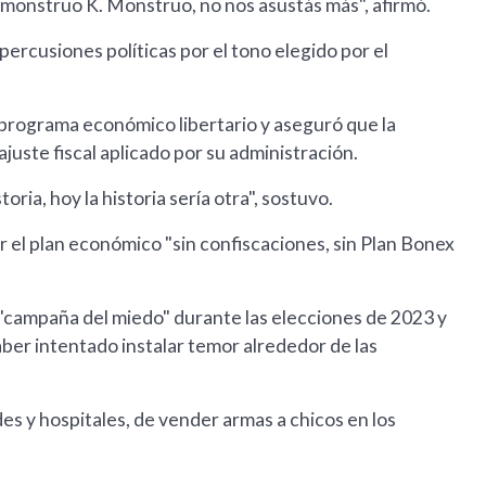
monstruo K. Monstruo, no nos asustás más", afirmó.
percusiones políticas por el tono elegido por el
 programa económico libertario y aseguró que la
juste fiscal aplicado por su administración.
ria, hoy la historia sería otra", sostuvo.
 el plan económico "sin confiscaciones, sin Plan Bonex
 "campaña del miedo" durante las elecciones de 2023 y
aber intentado instalar temor alrededor de las
s y hospitales, de vender armas a chicos en los