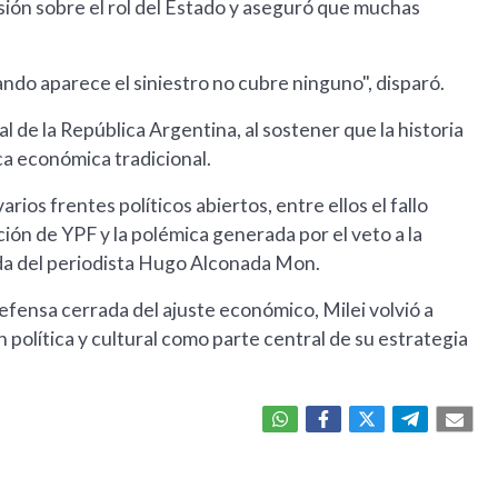
isión sobre el rol del Estado y aseguró que muchas
do aparece el siniestro no cubre ninguno", disparó.
 de la República Argentina, al sostener que la historia
ca económica tradicional.
ios frentes políticos abiertos, entre ellos el fallo
ción de YPF y la polémica generada por el veto a la
ada del periodista Hugo Alconada Mon.
efensa cerrada del ajuste económico, Milei volvió a
 política y cultural como parte central de su estrategia