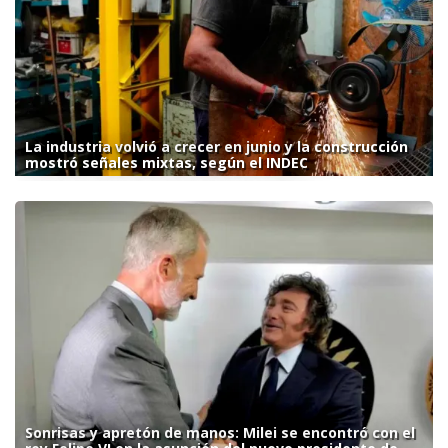
La industria volvió a crecer en junio y la construcción
mostró señales mixtas, según el INDEC
Sonrisas y apretón de manos: Milei se encontró con el