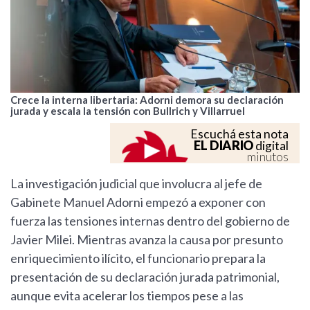
Crece la interna libertaria: Adorni demora su declaración
jurada y escala la tensión con Bullrich y Villarruel
Escuchá esta nota
EL DIARIO
digital
minutos
La investigación judicial que involucra al jefe de
Gabinete Manuel Adorni empezó a exponer con
fuerza las tensiones internas dentro del gobierno de
Javier Milei. Mientras avanza la causa por presunto
enriquecimiento ilícito, el funcionario prepara la
presentación de su declaración jurada patrimonial,
aunque evita acelerar los tiempos pese a las