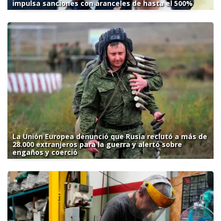
impulsa sanciones con aranceles de hasta el 500%
La Unión Europea denunció que Rusia reclutó a más de
28.000 extranjeros para la guerra y alertó sobre
engaños y coerció