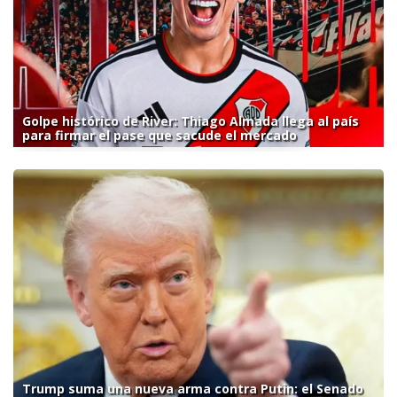
Golpe histórico de River: Thiago Almada llega al país
para firmar el pase que sacude el mercado
Trump suma una nueva arma contra Putin: el Senado