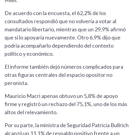
Milei.
De acuerdo con la encuesta, el 62,2% de los
consultados respondió que no volvería a votar al
mandatario libertario, mientras que un 29,9% afirmó
que sí lo apoyaría nuevamente. Otro 6,9% dijo que
podría acompañarlo dependiendo del contexto
político y económico.
El informe también dejó números complicados para
otras figuras centrales del espacio opositor no
peronista.
Mauricio Macri apenas obtuvo un 5,8% de apoyo
firme y registró un rechazo del 75,1%, uno de los más
altos del relevamiento.
Por su parte, la ministra de Seguridad Patricia Bullrich
alcanzó un 11,1% de respaldo positivo frente a un