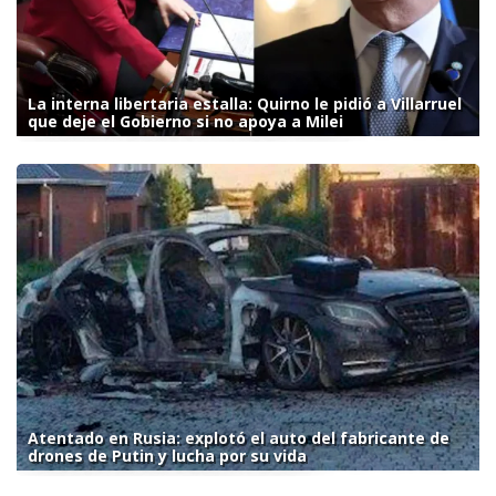
La interna libertaria estalla: Quirno le pidió a Villarruel
que deje el Gobierno si no apoya a Milei
Atentado en Rusia: explotó el auto del fabricante de
drones de Putin y lucha por su vida