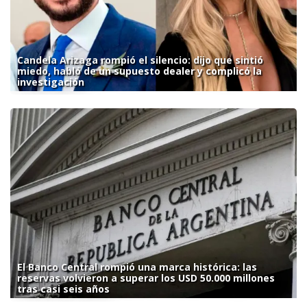
Candela Arizaga rompió el silencio: dijo que sintió
miedo, habló de un supuesto dealer y complicó la
investigación
El Banco Central rompió una marca histórica: las
reservas volvieron a superar los USD 50.000 millones
tras casi seis años