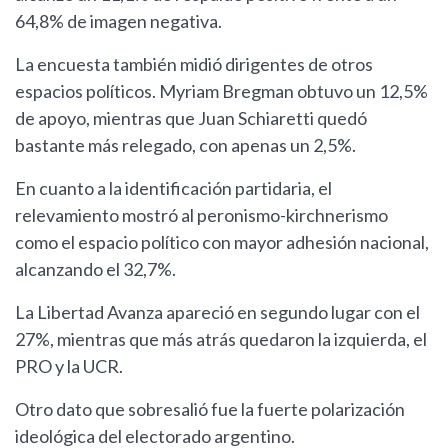
64,8% de imagen negativa.
La encuesta también midió dirigentes de otros
espacios políticos. Myriam Bregman obtuvo un 12,5%
de apoyo, mientras que Juan Schiaretti quedó
bastante más relegado, con apenas un 2,5%.
En cuanto a la identificación partidaria, el
relevamiento mostró al peronismo-kirchnerismo
como el espacio político con mayor adhesión nacional,
alcanzando el 32,7%.
La Libertad Avanza apareció en segundo lugar con el
27%, mientras que más atrás quedaron la izquierda, el
PRO y la UCR.
Otro dato que sobresalió fue la fuerte polarización
ideológica del electorado argentino.