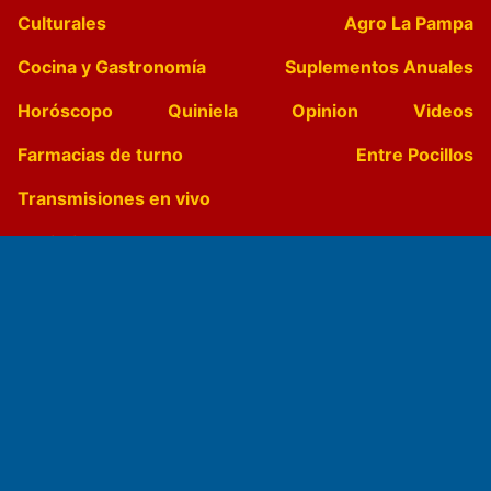
Culturales
Agro La Pampa
Cocina y Gastronomía
Suplementos Anuales
Horóscopo
Quiniela
Opinion
Videos
Farmacias de turno
Entre Pocillos
Transmisiones en vivo
El Diario de Papel en DIGITAL