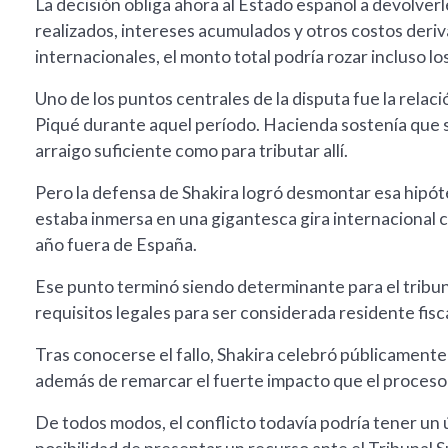
La decisión obliga ahora al Estado español a devolver
realizados, intereses acumulados y otros costos deriv
internacionales, el monto total podría rozar incluso lo
Uno de los puntos centrales de la disputa fue la relac
Piqué durante aquel período. Hacienda sostenía que s
arraigo suficiente como para tributar allí.
Pero la defensa de Shakira logró desmontar esa hipót
estaba inmersa en una gigantesca gira internacional 
año fuera de España.
Ese punto terminó siendo determinante para el tribuna
requisitos legales para ser considerada residente fisc
Tras conocerse el fallo, Shakira celebró públicamente
además de remarcar el fuerte impacto que el proceso 
De todos modos, el conflicto todavía podría tener un 