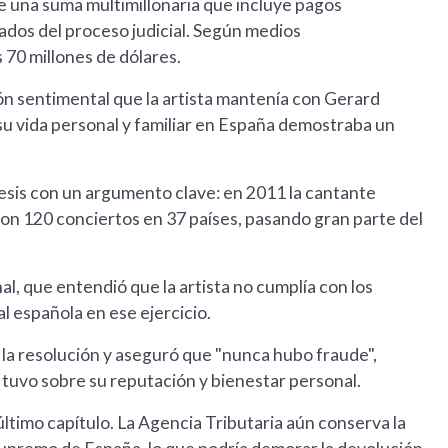
le una suma multimillonaria que incluye pagos
ados del proceso judicial. Según medios
s 70 millones de dólares.
ión sentimental que la artista mantenía con Gerard
u vida personal y familiar en España demostraba un
esis con un argumento clave: en 2011 la cantante
con 120 conciertos en 37 países, pasando gran parte del
l, que entendió que la artista no cumplía con los
al española en ese ejercicio.
 la resolución y aseguró que "nunca hubo fraude",
tuvo sobre su reputación y bienestar personal.
último capítulo. La Agencia Tributaria aún conserva la