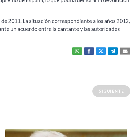
 Supremo de España, lo que podría demorar la devolución
al de 2011. La situación correspondiente a los años 2012,
nte un acuerdo entre la cantante y las autoridades
SIGUIENTE