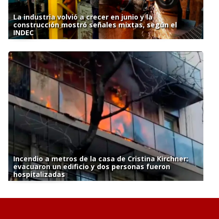
La industria volvió a crecer en junio y la
construcción mostró señales mixtas, según el
INDEC
Incendio a metros de la casa de Cristina Kirchner:
evacuaron un edificio y dos personas fueron
hospitalizadas