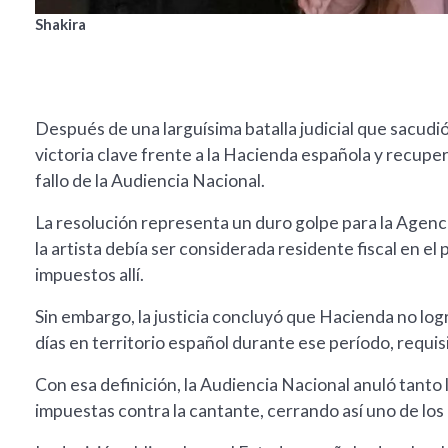
Shakira
Después de una larguísima batalla judicial que sacudi
victoria clave frente a la Hacienda española y recupe
fallo de la Audiencia Nacional.
La resolución representa un duro golpe para la Agenc
la artista debía ser considerada residente fiscal en el 
impuestos allí.
Sin embargo, la justicia concluyó que Hacienda no l
días en territorio español durante ese período, requis
Con esa definición, la Audiencia Nacional anuló tanto
impuestas contra la cantante, cerrando así uno de los