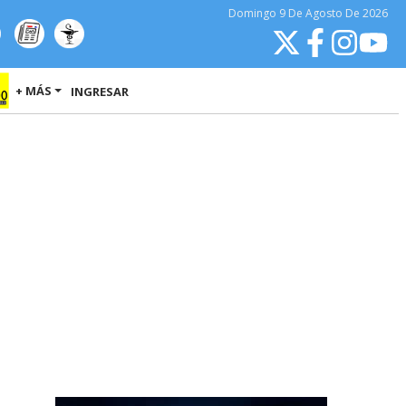
Domingo
9 De Agosto
De 2026
+ MÁS
INGRESAR