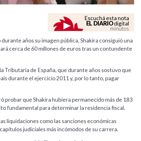
Escuchá esta nota
EL DIARIO
digital
minutos
ó durante años su imagen pública, Shakira consiguió una
rará cerca de 60 millones de euros tras un contundente
ia Tributaria de España, que durante años sostuvo que
país durante el ejercicio 2011 y, por lo tanto, pagar
ogró probar que Shakira hubiera permanecido más de 183
ito fundamental para determinar la residencia fiscal.
 las liquidaciones como las sanciones económicas
 capítulos judiciales más incómodos de su carrera.