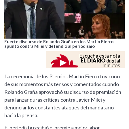
Fuerte discurso de Rolando Graña en los Martín Fierro:
apuntó contra Milei y defendió al periodismo
Escuchá esta nota
EL DIARIO
digital
minutos
La ceremonia de los Premios Martín Fierro tuvo uno
de sus momentos más tensos y comentados cuando
Rolando Graña aprovechó su discurso de premiación
para lanzar duras críticas contra Javier Milei y
denunciar los constantes ataques del mandatario
hacia la prensa.
El periodista recibió el premio a mejor labor