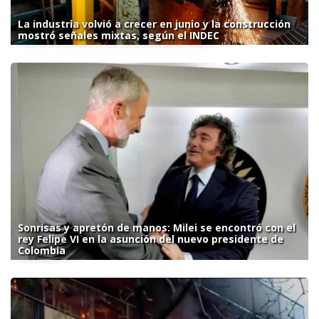
La industria volvió a crecer en junio y la construcción
mostró señales mixtas, según el INDEC
Sonrisas y apretón de manos: Milei se encontró con el
rey Felipe VI en la asunción del nuevo presidente de
Colombia