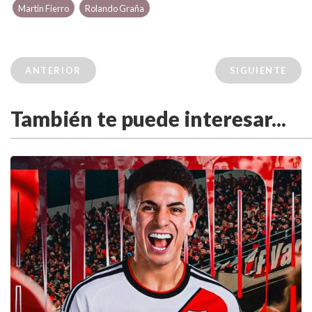
Martín Fierro
Rolando Graña
ANTERIOR
SIGUIENTE
También te puede interesar...