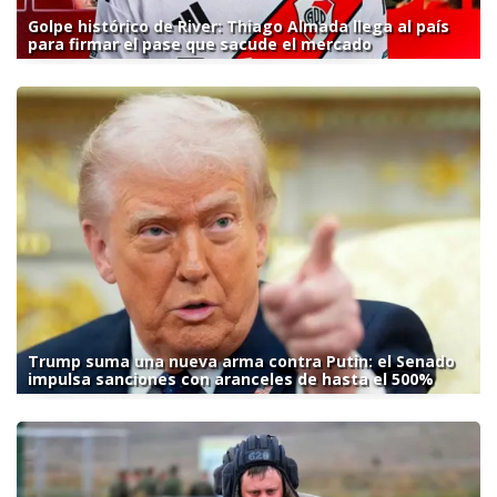
Golpe histórico de River: Thiago Almada llega al país
para firmar el pase que sacude el mercado
Trump suma una nueva arma contra Putin: el Senado
impulsa sanciones con aranceles de hasta el 500%