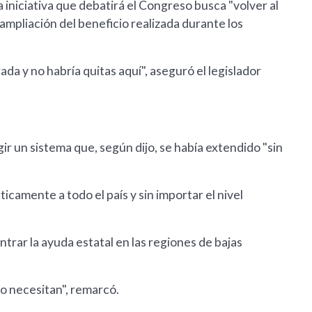
 iniciativa que debatirá el Congreso busca "volver al
 ampliación del beneficio realizada durante los
da y no habría quitas aquí", aseguró el legislador
r un sistema que, según dijo, se había extendido "sin
icamente a todo el país y sin importar el nivel
trar la ayuda estatal en las regiones de bajas
lo necesitan", remarcó.