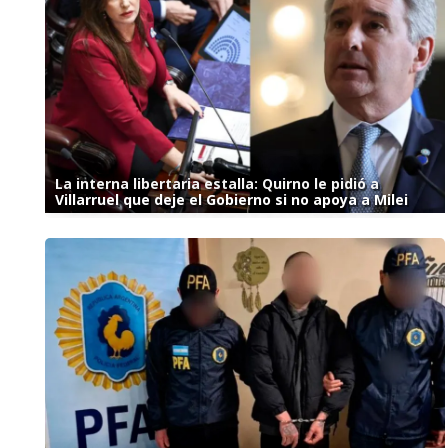
La interna libertaria estalla: Quirno le pidió a
Villarruel que deje el Gobierno si no apoya a Milei