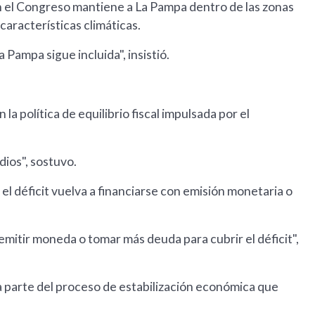
en el Congreso mantiene a La Pampa dentro de las zonas
 características climáticas.
a Pampa sigue incluida", insistió.
la política de equilibrio fiscal impulsada por el
dios", sostuvo.
e el déficit vuelva a financiarse con emisión monetaria o
 emitir moneda o tomar más deuda para cubrir el déficit",
a parte del proceso de estabilización económica que