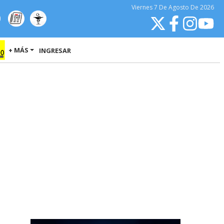
Viernes
7 De Agosto
De 2026
+ MÁS
INGRESAR