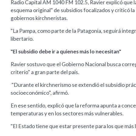
Radio Capital AM 1040 FM 102.5, Ravier explicó que la
esquema original" de subsidios focalizados y criticó la
gobiernos kirchneristas.
"La Pampa, como parte de la Patagonia, seguirá integra
libertario.
"El subsidio debe ir a quienes más lo necesitan"
Ravier sostuvo que el Gobierno Nacional busca corregi
criterio" a gran parte del país.
"Durante el kirchnerismo se extendió el subsidio práct
socioeconómico", afirmó.
En ese sentido, explicó que la reforma apunta a concen
temperaturas y en los sectores más vulnerables.
"El Estado tiene que estar presente para los que más 