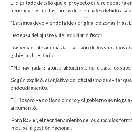
El diputado detalló que el proyecto que se debatirá 
beneficiadas por las tarifas diferenciales debido a sus
"Estamos devolviendo la idea original de zonas frías. L
Defensa del ajuste y del equilibrio fiscal
Ravier vinculó además la discusión de los subsidios con 
gobierno libertario.
"No hay nada gratuito, alguien siempre paga los subsi
Según explicó, el objetivo del oficialismo es evitar qu
endeudamiento.
"El Tesoro ya no tiene dinero y el gobierno se niega a
argumentó.
Para Ravier, el reordenamiento de los subsidios form
impulsa la gestión nacional.