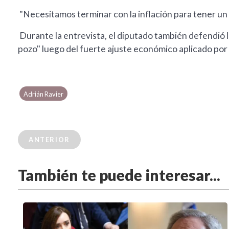
"Necesitamos terminar con la inflación para tener un 
Durante la entrevista, el diputado también defendió la
pozo" luego del fuerte ajuste económico aplicado por 
Adrián Ravier
ANTERIOR
También te puede interesar...