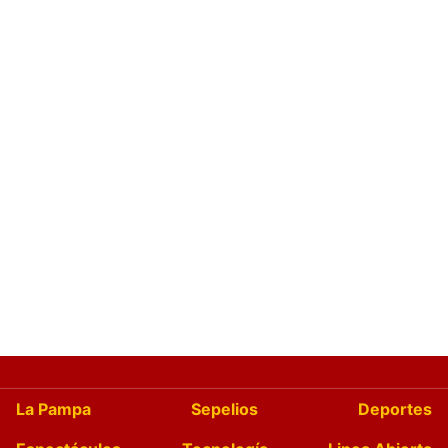
La Pampa
Sepelios
Deportes