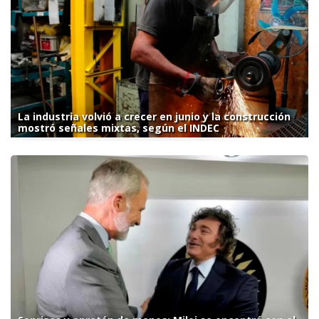
La industria volvió a crecer en junio y la construcción
mostró señales mixtas, según el INDEC