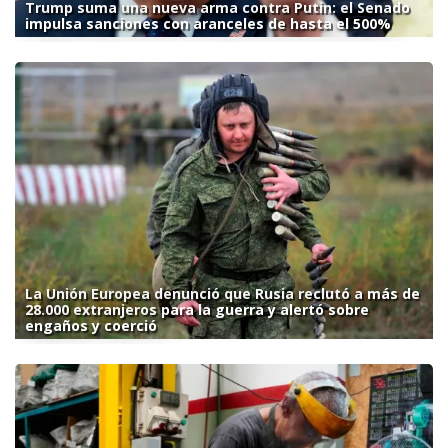
Trump suma una nueva arma contra Putin: el Senado
impulsa sanciones con aranceles de hasta el 500%
La Unión Europea denunció que Rusia reclutó a más de
28.000 extranjeros para la guerra y alertó sobre
engaños y coerció