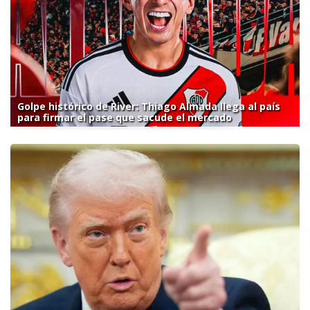
Golpe histórico de River: Thiago Almada llega al país
para firmar el pase que sacude el mercado